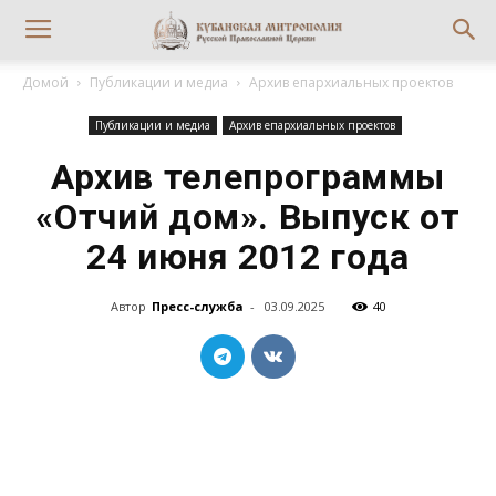
Домой
Публикации и медиа
Архив епархиальных проектов
Публикации и медиа
Архив епархиальных проектов
Архив телепрограммы
«Отчий дом». Выпуск от
24 июня 2012 года
Автор
Пресс-служба
-
03.09.2025
40