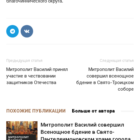
благочиннического округа.
Предыдущая статья
Следующая статья
Митрополит Василий принял
Митрополит Василий
участие в чествовании
совершил всенощное
защитников Отечества
бдение в Свято-Троицком
соборе
ПОХОЖИЕ ПУБЛИКАЦИИ
Больше от автора
Митрополит Василий совершил
Всенощное бдение в Свято-
митрополит
Пантелеимоновском храме города