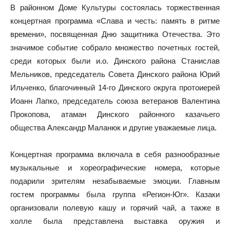
В районном Доме Культуры состоялась торжественная
концертная программа «Слава и честь: память в ритме
времени», посвященная Дню защитника Отечества. Это
значимое событие собрало множество почетных гостей,
среди которых были и.о. Динского района Станислав
Мельников, председатель Совета Динского района Юрий
Ильченко, благочинный 14-го Динского округа протоиерей
Иоанн Лапко, председатель союза ветеранов Валентина
Прокопова, атаман Динского районного казачьего
общества Александр Маланюк и другие уважаемые лица.
Концертная программа включала в себя разнообразные
музыкальные и хореографические номера, которые
подарили зрителям незабываемые эмоции. Главным
гостем программы была группа «Регион-Юг». Казаки
организовали полевую кашу и горячий чай, а также в
холле была представлена выставка оружия и