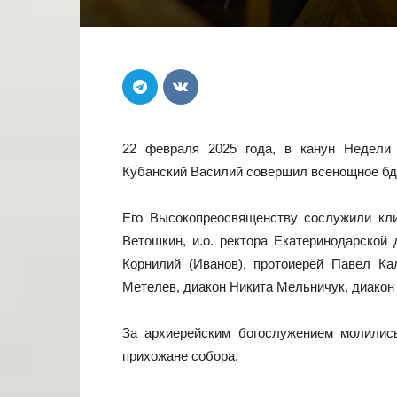
22 февраля 2025 года, в канун Недели
Кубанский Василий совершил всенощное бде
Его Высокопреосвященству сослужили кли
Ветошкин, и.о. ректора Екатеринодарской
Корнилий (Иванов), протоиерей Павел Ка
Метелев, диакон Никита Мельничук, диакон
За архиерейским богослужением молилис
прихожане собора.