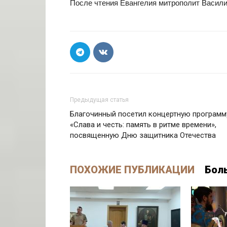
После чтения Евангелия митрополит Васил
Предыдущая статья
Благочинный посетил концертную программ
«Слава и честь: память в ритме времени»,
посвященную Дню защитника Отечества
ПОХОЖИЕ ПУБЛИКАЦИИ
Бол