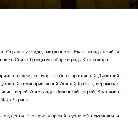
 о Страшном суде, митрополит Екатеринодарский и
ние в Свято-Троицком соборе города Краснодара.
рики епархии: ключарь собора протоиерей Димитрий
 духовной семинарии иерей Андрей Кретов, иеромонах
линин, иерей Александр Ливенский, иерей Владимир
 Марк Черных.
ь студенты Екатеринодарской духовной семинарии и