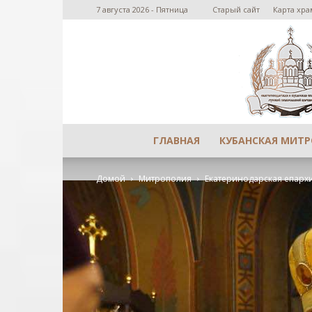
7 августа 2026 - Пятница
Старый сайт
Карта хра
ГЛАВНАЯ
КУБАНСКАЯ МИТ
Домой
Митрополия
Екатеринодарская епарх