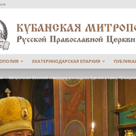
мов
РОПОЛИЯ
ЕКАТЕРИНОДАРСКАЯ ЕПАРХИЯ
ПУБЛИКА
Сайт
ия
Митрополит Василий совершил всенощное бдение в Свято-Троицко
Екатеринодарской