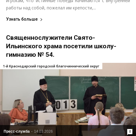
игрокам, что истинные победы начинаются с внутренней
работы над собой, пожелал им крепости,...
Узнать больше
Священнослужители Свято-
Ильинского храма посетили школу-
гимназию № 54.
1-й Краснодарский городской благочиннический округ
Пресс-служба
-
14.03.2026
0