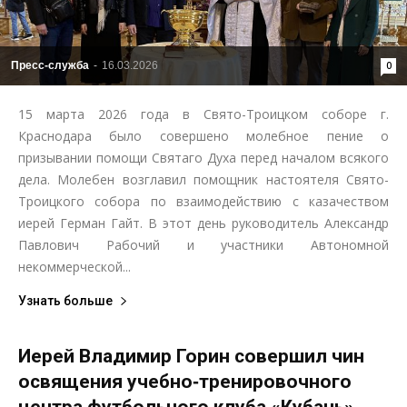
Пресс-служба
-
16.03.2026
0
15 марта 2026 года в Свято-Троицком соборе г.
Краснодара было совершено молебное пение о
призывании помощи Святаго Духа перед началом всякого
дела. Молебен возглавил помощник настоятеля Свято-
Троицкого собора по взаимодействию с казачеством
иерей Герман Гайт. В этот день руководитель Александр
Павлович Рабочий и участники Автономной
некоммерческой...
Узнать больше
Иерей Владимир Горин совершил чин
освящения учебно‑тренировочного
центра футбольного клуба «Кубань»