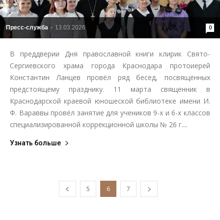
Пресс-служба
-
13.03.2026
0
В преддверии Дня православной книги клирик Свято-
Сергиевского храма города Краснодара протоиерей
Константин Ланцев провёл ряд бесед, посвящённых
предстоящему празднику. 11 марта священник в
Краснодарской краевой юношеской библиотеке имени И.
Ф. Вараввы провёл занятие для учеников 9-х и 6-х классов
специализированной коррекционной школы № 26 г....
Узнать больше
5
6
7