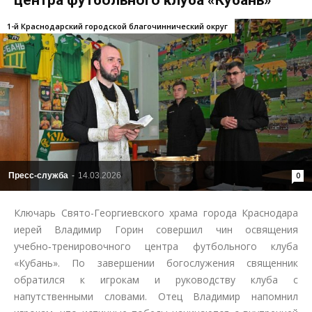
1-й Краснодарский городской благочиннический округ
Пресс-служба
-
14.03.2026
0
Ключарь Свято-Георгиевского храма города Краснодара
иерей Владимир Горин совершил чин освящения
учебно‑тренировочного центра футбольного клуба
«Кубань». По завершении богослужения священник
обратился к игрокам и руководству клуба с
напутственными словами. Отец Владимир напомнил