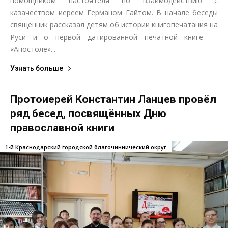
помощником настоятеля по взаимодействию с
казачеством иереем Германом Гайтом. В начале беседы
священник рассказал детям об истории книгопечатания на
Руси и о первой датированной печатной книге —
«Апостоле»...
Узнать больше
Протоиерей Константин Ланцев провёл
ряд бесед, посвящённых Дню
православной книги
1-й Краснодарский городской благочиннический округ