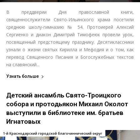
В преддверии Дня православной книги,
священнослужители Свято-Ильинского храма посетили
среднюю школу-гимназию № 54. Протоиерей Алексий
Сергиенко и диакон Димитрий Тимофеюк провели урок,
посвященный предстоящему празднику. Десятиклассники
узнали о жизни святых Кирилла и Мефодия и о том, как
перевод Священного Писания и Богослужебных текстов
на славянский...
Узнать больше
Детский ансамбль Свято-Троицкого
собора и протодьякон Михаил Околот
выступили в библиотеке им. братьев
Игнатовых
1-й Краснодарский городской благочиннический округ