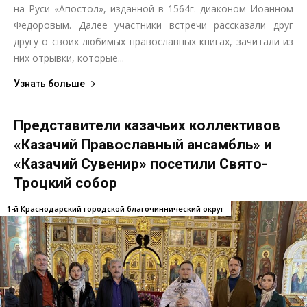
на Руси «Апостол», изданной в 1564г. диаконом Иоанном
Федоровым. Далее участники встречи рассказали друг
другу о своих любимых православных книгах, зачитали из
них отрывки, которые...
Узнать больше
Представители казачьих коллективов
«Казачий Православный ансамбль» и
«Казачий Сувенир» посетили Свято-
Троцкий собор
1-й Краснодарский городской благочиннический округ