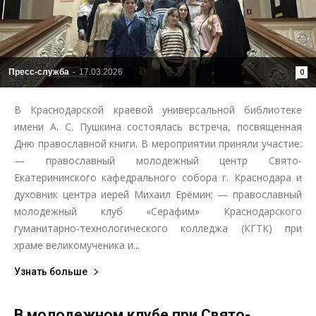
Пресс-служба
-
17.03.2026
0
В Краснодарской краевой универсальной библиотеке
имени А. С. Пушкина состоялась встреча, посвященная
Дню православной книги. В мероприятии приняли участие:
— православный молодежный центр Свято-
Екатерининского кафедрального собора г. Краснодара и
духовник центра иерей Михаил Ерёмин; — православный
молодежный клуб «Серафим» Краснодарского
гуманитарно-технологического колледжа (КГТК) при
храме великомученика и...
Узнать больше
В молодежном клубе при Свято-