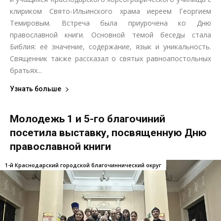
клириком Свято-Ильинского храма иереем Георгием
Темировым. Встреча была приурочена ко Дню
православной книги. Основной темой беседы стала
Библия: её значение, содержание, язык и уникальность.
Священник также рассказал о святых равноапостольных
братьях...
Узнать больше
Молодежь 1 и 5-го благочиний
посетила выставку, посвященную Дню
православной книги
1-й Краснодарский городской благочиннический округ