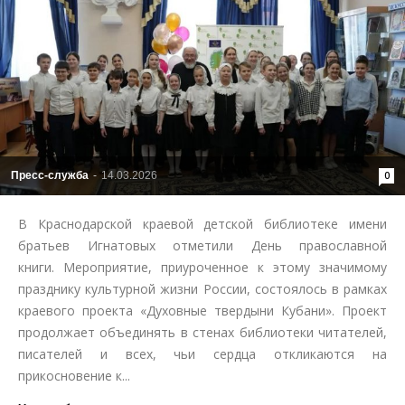
Пресс-служба
-
14.03.2026
0
В Краснодарской краевой детской библиотеке имени
братьев Игнатовых отметили День православной
книги. Мероприятие, приуроченное к этому значимому
празднику культурной жизни России, состоялось в рамках
краевого проекта «Духовные твердыни Кубани». Проект
продолжает объединять в стенах библиотеки читателей,
писателей и всех, чьи сердца откликаются на
прикосновение к...