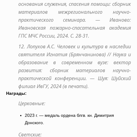
основания служения, спасения помощи: сборник
материалов межрегионального научно-
практического семинара. — Иваново:
Ивановская пожарно-спасательная академия
ГПС МЧС России, 2024. С. 28-31.
12. Лопухов А.С. Человек и культура в наследии
святителя Игнатия (Брянчанинова) // Наука и
образование в современном вузе: вектор
развития: сборник материалов научно-
практической конференции. — Шуя: Шуйский
филиал ИвГУ, 2024 (в печати).
Награды:
Церковные:
2023 г. — медаль ордена блгв. кн. Димитрия
Донского.
Светские: