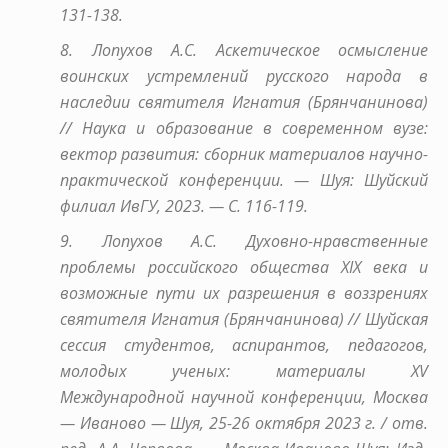
131-138.
8. Лопухов А.С. Аскетическое осмысление
воинских устремлений русского народа в
наследии святителя Игнатия (Брянчанинова)
// Наука и образование в современном вузе:
вектор развития: сборник материалов научно-
практической конференции. — Шуя: Шуйский
филиал ИвГУ, 2023. — С. 116-119.
9. Лопухов А.С. Духовно-нравственные
проблемы российского общества XIX века и
возможные пути их разрешения в воззрениях
святителя Игнатия (Брянчанинова) // Шуйская
сессия студентов, аспирантов, педагогов,
молодых ученых: материалы XV
Международной научной конференции, Москва
— Иваново — Шуя, 25-26 октября 2023 г. / отв.