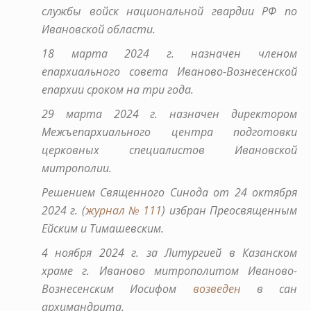
службы войск национальной гвардии РФ по
Ивановской области.
18 марта 2024 г. назначен членом
епархиального совета Иваново-Вознесенской
епархии сроком на три года.
29 марта 2024 г. назначен директором
Межъепархиального центра подготовки
церковных специалистов Ивановской
митрополии.
Решением Священного Синода от 24 октября
2024 г. (
журнал № 111
) избран Преосвященным
Ейским и Тимашевским.
4 ноября 2024 г. за Литургией в Казанском
храме г. Иваново митрополитом Иваново-
Вознесенским Иосифом
возведен
в сан
архимандрита.