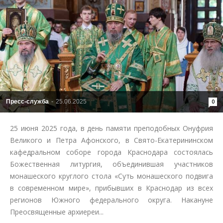
Пресс-служба
-
25.06.2025
0
25 июня 2025 года, в день памяти преподобных Онуфрия
Великого и Петра Афонского, в Свято-Екатерининском
кафедральном соборе города Краснодара состоялась
Божественная литургия, объединившая участников
монашеского круглого стола «Суть монашеского подвига
в современном мире», прибывших в Краснодар из всех
регионов Южного федерального округа. Накануне
Преосвященные архиереи...