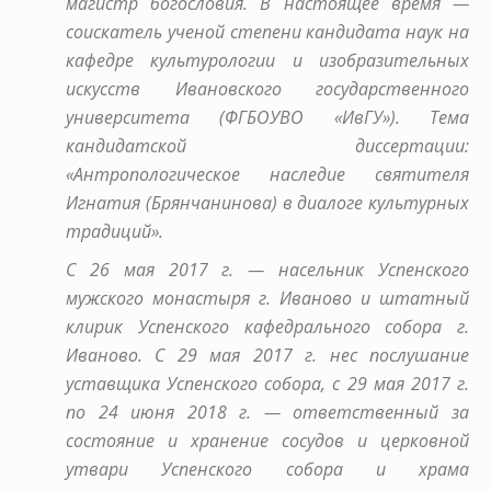
магистр богословия. В настоящее время —
соискатель ученой степени кандидата наук на
кафедре культурологии и изобразительных
искусств Ивановского государственного
университета (ФГБОУВО «ИвГУ»). Тема
кандидатской диссертации:
«Антропологическое наследие святителя
Игнатия (Брянчанинова) в диалоге культурных
традиций».
С 26 мая 2017 г. — насельник Успенского
мужского монастыря г. Иваново и штатный
клирик Успенского кафедрального собора г.
Иваново. С 29 мая 2017 г. нес послушание
уставщика Успенского собора, с 29 мая 2017 г.
по 24 июня 2018 г. — ответственный за
состояние и хранение сосудов и церковной
утвари Успенского собора и храма