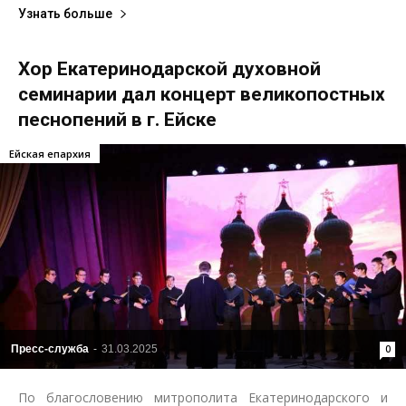
Узнать больше
Хор Екатеринодарской духовной
семинарии дал концерт великопостных
песнопений в г. Ейске
Ейская епархия
Пресс-служба
-
31.03.2025
0
По благословению митрополита Екатеринодарского и