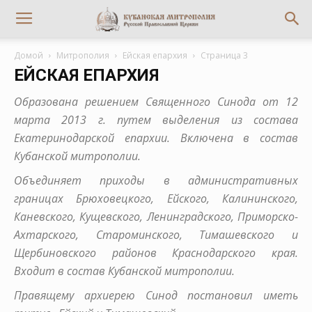
Домой
Митрополия
Ейская епархия
Страница 3
ЕЙСКАЯ ЕПАРХИЯ
Образована решением Священного Синода от 12
марта 2013 г. путем выделения из состава
Екатеринодарской епархии. Включена в состав
Кубанской митрополии.
Объединяет приходы в административных
границах Брюховецкого, Ейского, Калининского,
Каневского, Кущевского, Ленинградского, Приморско-
Ахтарского, Староминского, Тимашевского и
Щербиновского районов Краснодарского края.
Входит в состав Кубанской митрополии.
Правящему архиерею Синод постановил иметь