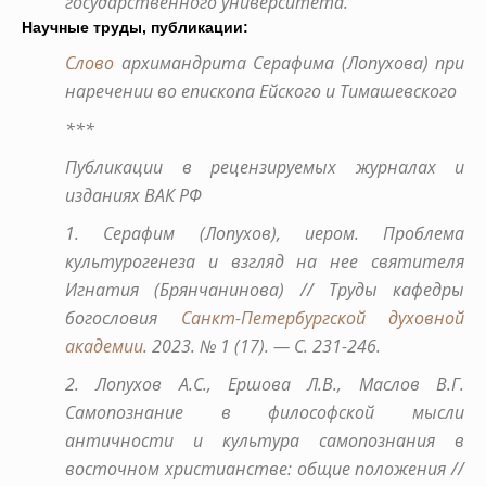
государственного университета.
Научные труды, публикации:
Слово
архимандрита Серафима (Лопухова) при
наречении во епископа Ейского и Тимашевского
***
Публикации в рецензируемых журналах и
изданиях ВАК РФ
1. Серафим (Лопухов), иером. Проблема
культурогенеза и взгляд на нее святителя
Игнатия (Брянчанинова) // Труды кафедры
богословия
Санкт-Петербургской духовной
академии
. 2023. № 1 (17). — С. 231-246.
2. Лопухов А.С., Ершова Л.В., Маслов В.Г.
Самопознание в философской мысли
античности и культура самопознания в
восточном христианстве: общие положения //