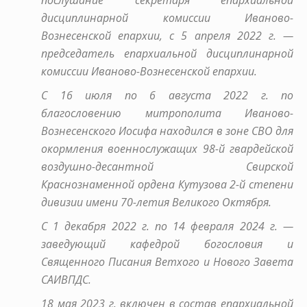
дисциплинарной комиссии Иваново-
Вознесенской епархии, с 5 апреля 2022 г. —
председатель епархиальной дисциплинарной
комиссии Иваново-Вознесенской епархии.
С 16 июля по 6 августа 2022 г. по
благословению митрополита Иваново-
Вознесенского Иосифа находился в зоне СВО для
окормления военнослужащих 98-й гвардейской
воздушно-десантной Свирской
Краснознаменной ордена Кутузова 2-й степени
дивизии имени 70-летия Великого Октября.
С 1 декабря 2022 г. по 14 февраля 2024 г. —
заведующий кафедрой богословия и
Священного Писания Ветхого и Нового Завета
САИВПДС.
18 мая 2023 г. включен в состав епархиальной