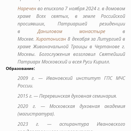
Наречен
во епископа 7 ноября 2024 г. в домовом
храме Всех святых, в земле Российской
просиявших, Патриаршей резиденции
в
Даниловом монастыре
в
Москве.
Хиротонисан
8 декабря за Литургией в
храме Живоначальной Троицы в Чертанове г.
Москвы. Богослужения возглавил Святейший
Патриарх Московский и всея Руси Кирилл.
Образование:
2009 г. — Ивановский институт ГПС МЧС
России.
2015 г. — Перервинская духовная семинария.
2020 г. — Московская духовная академия
(магистратура).
2023 г. — аспирантура Ивановского