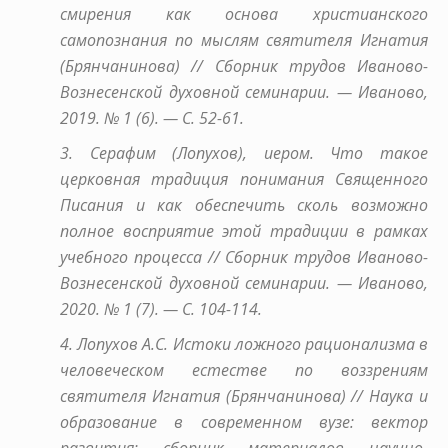
смирения как основа христианского
самопознания по мыслям святителя Игнатия
(Брянчанинова) // Сборник трудов Иваново-
Вознесенской духовной семинарии. — Иваново,
2019. № 1 (6). — С. 52-61.
3. Серафим (Лопухов), иером. Что такое
церковная традиция понимания Священного
Писания и как обеспечить сколь возможно
полное восприятие этой традиции в рамках
учебного процесса // Сборник трудов Иваново-
Вознесенской духовной семинарии. — Иваново,
2020. № 1 (7). — С. 104-114.
4. Лопухов А.С. Истоки ложного рационализма в
человеческом естестве по воззрениям
святителя Игнатия (Брянчанинова) // Наука и
образование в современном вузе: вектор
развития: сборник материалов научно-