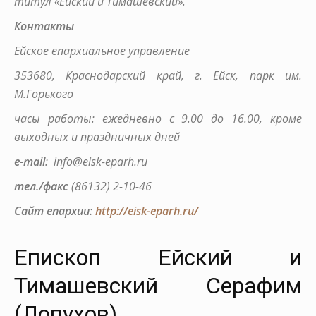
титул «Ейский и Тимашевский».
Контакты
Ейское епархиальное управление
353680, Краснодарский край, г. Ейск, парк им.
М.Горького
часы работы: ежедневно с 9.00 до 16.00, кроме
выходных и праздничных дней
e-mail
: info@eisk-eparh.ru
тел./факс
(86132) 2-10-46
Сайт епархии:
http://eisk-eparh.ru/
Епископ Ейский и
Тимашевский Серафим
(Лопухов)