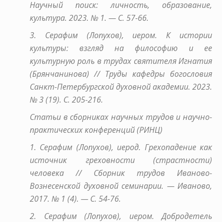
Научный поиск: личность, образование,
культура. 2023. № 1. — С. 57-66.
3. Серафим (Лопухов), иером. К истории
культуры: взгляд на философию и ее
культурную роль в трудах святителя Игнатия
(Брянчанинова) // Труды кафедры богословия
Санкт-Петербургской духовной академии. 2023.
№ 3 (19). С. 205-216.
Статьи в сборниках научных трудов и научно-
практических конференций (РИНЦ)
1. Серафим (Лопухов), иерод. Грехопадение как
источник греховности (страстности)
человека // Сборник трудов Иваново-
Вознесенской духовной семинарии. — Иваново,
2017. № 1 (4). — С. 54-76.
2. Серафим (Лопухов), иером. Добродетель