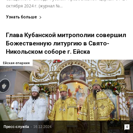
октября 2024 г. (журнал №...
Узнать больше
Глава Кубанской митрополии совершил
Божественную литургию в Свято-
Никольском соборе г. Ейска
Ейская епархия
Пресс-служба
-
16.12.2024
0