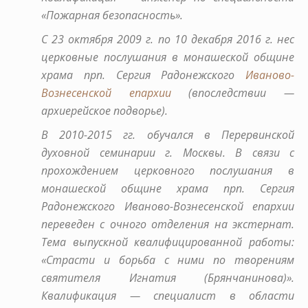
«Пожарная безопасность».
С 23 октября 2009 г. по 10 декабря 2016 г. нес
церковные послушания в монашеской общине
храма прп. Сергия Радонежского
Иваново-
Вознесенской епархии
(впоследствии —
архиерейское подворье).
В 2010-2015 гг. обучался в Перервинской
духовной семинарии г. Москвы. В связи с
прохождением церковного послушания в
монашеской общине храма прп. Сергия
Радонежского Иваново-Вознесенской епархии
переведен с очного отделения на экстернат.
Тема выпускной квалифицированной работы:
«Страсти и борьба с ними по творениям
святителя Игнатия (Брянчанинова)».
Квалификация — специалист в области