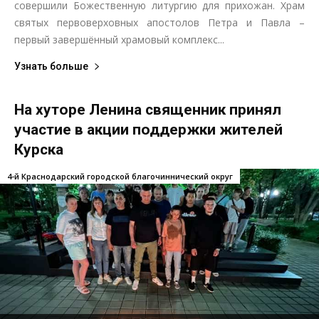
совершили Божественную литургию для прихожан. Храм
святых первоверховных апостолов Петра и Павла –
первый завершённый храмовый комплекс...
Узнать больше
На хуторе Ленина священник принял
участие в акции поддержки жителей
Курска
4-й Краснодарский городской благочиннический округ