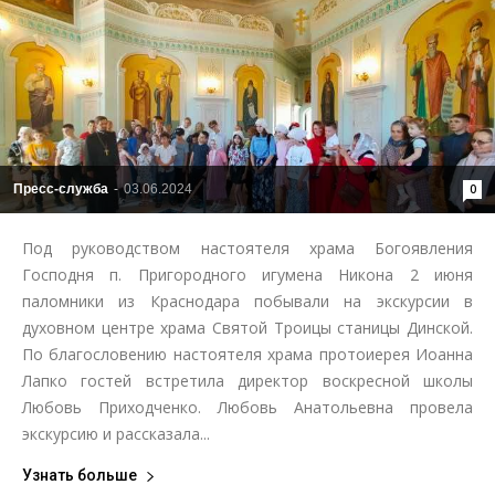
Пресс-служба
-
03.06.2024
0
Под руководством настоятеля храма Богоявления
Господня п. Пригородного игумена Никона 2 июня
паломники из Краснодара побывали на экскурсии в
духовном центре храма Святой Троицы станицы Динской.
По благословению настоятеля храма протоиерея Иоанна
Лапко гостей встретила директор воскресной школы
Любовь Приходченко. Любовь Анатольевна провела
экскурсию и рассказала...
Узнать больше