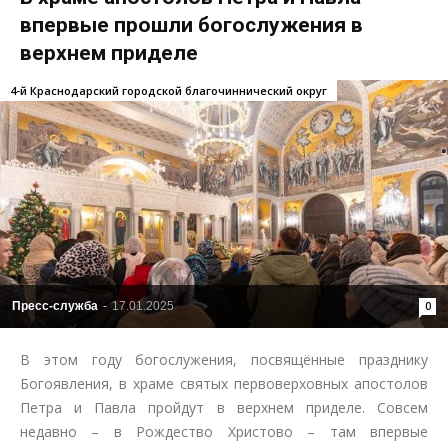
впервые прошли богослужения в
верхнем приделе
4-й Краснодарский городской благочиннический округ
Пресс-служба
-
17.01.2025
0
В этом году богослужения, посвящённые празднику
Богоявления, в храме святых первоверховных апостолов
Петра и Павла пройдут в верхнем приделе. Совсем
недавно – в Рождество Христово – там впервые