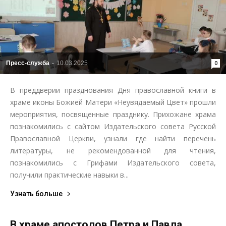
Пресс-служба
-
10.03.2025
0
В преддверии празднования Дня православной книги в
храме иконы Божией Матери «Неувядаемый Цвет» прошли
мероприятия, посвященные празднику. Прихожане храма
познакомились с сайтом Издательского совета Русской
Православной Церкви, узнали где найти перечень
литературы, не рекомендованной для чтения,
познакомились с Грифами Издательского совета,
получили практические навыки в...
Узнать больше
В храме апостолов Петра и Павла