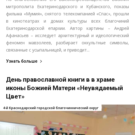
митрополита Екатеринодарского и Кубанского, показы
фильма «Мумия», снятого телекомпанией «Спас», прошли
в кинотеатрах и домах культуры всех благочиний
Екатеринодарской епархии. Автор картины – Андрей
Афанасьев – исследует архитектурный и идеологический
феномен мавзолеев, разбирает оккультные символы,
связанные с усыпальницей, и приводит...
Узнать больше
День православной книги в в храме
иконы Божией Матери «Неувядаемый
Цвет»
4-й Краснодарский городской благочиннический округ