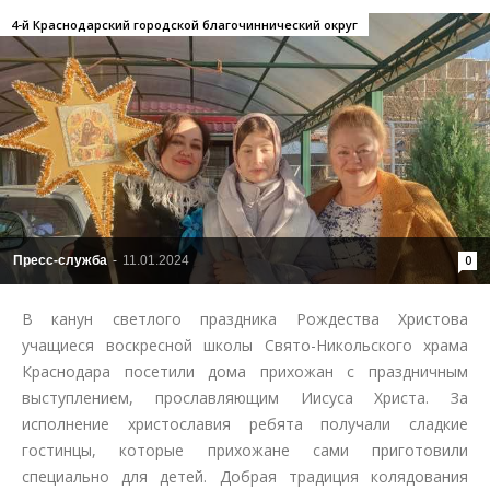
4-й Краснодарский городской благочиннический округ
Пресс-служба
-
11.01.2024
0
В канун светлого праздника Рождества Христова
учащиеся воскресной школы Свято-Никольского храма
Краснодара посетили дома прихожан с праздничным
выступлением, прославляющим Иисуса Христа. За
исполнение христославия ребята получали сладкие
гостинцы, которые прихожане сами приготовили
специально для детей. Добрая традиция колядования