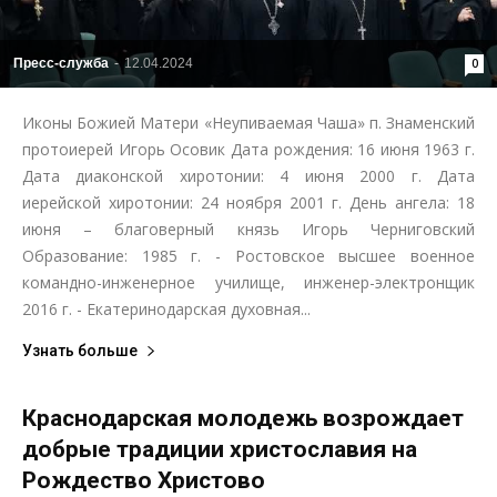
Пресс-служба
-
12.04.2024
0
Иконы Божией Матери «Неупиваемая Чаша» п. Знаменский
протоиерей Игорь Осовик Дата рождения: 16 июня 1963 г.
Дата диаконской хиротонии: 4 июня 2000 г. Дата
иерейской хиротонии: 24 ноября 2001 г. День ангела: 18
июня – благоверный князь Игорь Черниговский
Образование: 1985 г. - Ростовское высшее военное
командно-инженерное училище, инженер-электронщик
2016 г. - Екатеринодарская духовная...
Узнать больше
Краснодарская молодежь возрождает
добрые традиции христославия на
Рождество Христово