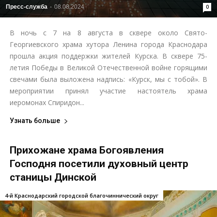
Пресс-служба
-
08.08.2024
0
В ночь с 7 на 8 августа в сквере около Свято-
Георгиевского храма хутора Ленина города Краснодара
прошла акция поддержки жителей Курска. В сквере 75-
летия Победы в Великой Отечественной войне горящими
свечами была выложена надпись: «Курск, мы с тобой». В
мероприятии принял участие настоятель храма
иеромонах Спиридон...
Узнать больше
Прихожане храма Богоявления
Господня посетили духовный центр
станицы Динской
4-й Краснодарский городской благочиннический округ