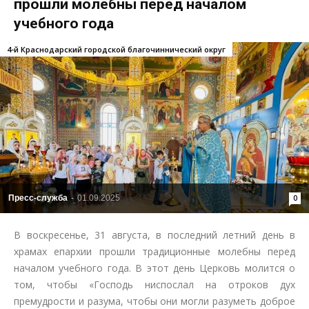
прошли молебны перед началом
учебного года
4-й Краснодарский городской благочиннический округ
Пресс-служба
-
01.09.2025
0
В воскресенье, 31 августа, в последний летний день в
храмах епархии прошли традиционные молебны перед
началом учебного года. В этот день Церковь молится о
том, чтобы «Господь ниспослал на отроков дух
премудрости и разума, чтобы они могли разуметь доброе