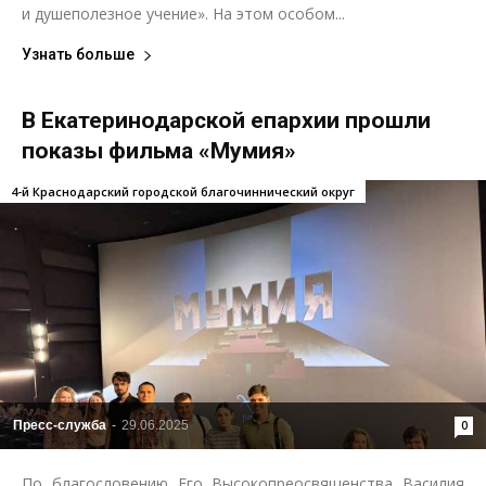
и душеполезное учение». На этом особом...
Узнать больше
В Екатеринодарской епархии прошли
показы фильма «Мумия»
4-й Краснодарский городской благочиннический округ
Пресс-служба
-
29.06.2025
0
По благословению Его Высокопреосвященства Василия