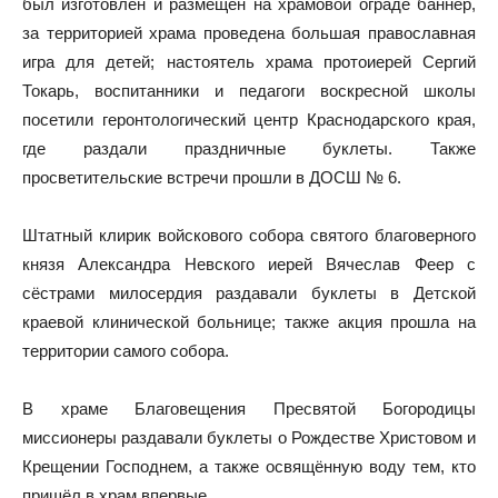
был изготовлен и размещён на храмовой ограде баннер,
за территорией храма проведена большая православная
игра для детей; настоятель храма протоиерей Сергий
Токарь, воспитанники и педагоги воскресной школы
посетили геронтологический центр Краснодарского края,
где раздали праздничные буклеты. Также
просветительские встречи прошли в ДОСШ № 6.
Штатный клирик войскового собора святого благоверного
князя Александра Невского иерей Вячеслав Феер с
сёстрами милосердия раздавали буклеты в Детской
краевой клинической больнице; также акция прошла на
территории самого собора.
В храме Благовещения Пресвятой Богородицы
миссионеры раздавали буклеты о Рождестве Христовом и
Крещении Господнем, а также освящённую воду тем, кто
пришёл в храм впервые.