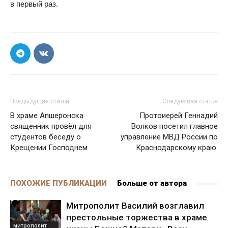
в первый раз.
Предыдущая статья
Следующая статья
В храме Апшеронска
Протоиерей Геннадий
священник провёл для
Волков посетил главное
студентов беседу о
управление МВД России по
Крещении Господнем
Краснодарскому краю.
ПОХОЖИЕ ПУБЛИКАЦИИ
Больше от автора
Митрополит Василий возглавил
престольные торжества в храме
митрополит