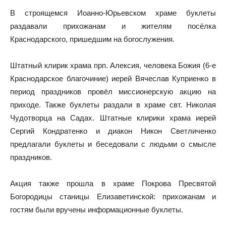
В строящемся Иоанно-Юрьевском храме буклеты
раздавали прихожанам и жителям посёлка
Краснодарского, пришедшим на богослужения.
Штатный клирик храма прп. Алексия, человека Божия (6-е
Краснодарское благочиние) иерей Вячеслав Куприенко в
период праздников провёл миссионерскую акцию на
приходе. Также буклеты раздали в храме свт. Николая
Чудотворца на Садах. Штатные клирики храма иерей
Сергий Кондратенко и диакон Никон Светличенко
предлагали буклеты и беседовали с людьми о смысле
праздников.
Акция также прошла в храме Покрова Пресвятой
Богородицы станицы Елизаветинской: прихожанам и
гостям были вручены информационные буклеты.