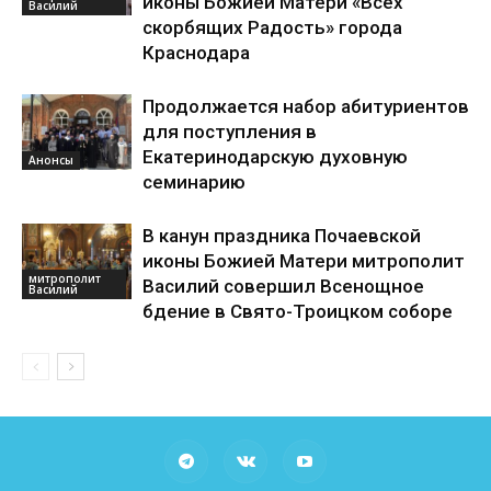
иконы Божией Матери «Всех
Василий
скорбящих Радость» города
Краснодара
Продолжается набор абитуриентов
для поступления в
Екатеринодарскую духовную
Анонсы
семинарию
В канун праздника Почаевской
иконы Божией Матери митрополит
митрополит
Василий совершил Всенощное
Василий
бдение в Свято-Троицком соборе