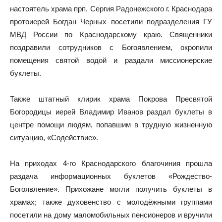
настоятель храма прп. Сергия Радонежского г. Краснодара
протоиерей Богдан Черных посетили подразделения ГУ
МВД России по Краснодарскому краю. Священники
поздравили сотрудников с Богоявлением, окропили
помещения святой водой и раздали миссионерские
буклеты.
Также штатный клирик храма Покрова Пресвятой
Богородицы иерей Владимир Иванов раздал буклеты в
центре помощи людям, попавшим в трудную жизненную
ситуацию, «Содействие».
На приходах 4-го Краснодарского благочиния прошла
раздача информационных буклетов «Рождество-
Богоявление». Прихожане могли получить буклеты в
храмах; также духовенство с молодёжными группами
посетили на дому маломобильных пенсионеров и вручили