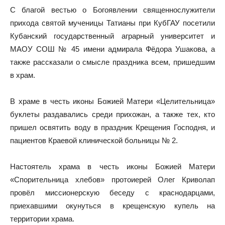
С благой вестью о Богоявлении священнослужители
прихода святой мученицы Татианы при КубГАУ посетили
Кубанский государственный аграрный университет и
МАОУ СОШ № 45 имени адмирала Фёдора Ушакова, а
также рассказали о смысле праздника всем, пришедшим
в храм.
В храме в честь иконы Божией Матери «Целительница»
буклеты раздавались среди прихожан, а также тех, кто
пришел освятить воду в праздник Крещения Господня, и
пациентов Краевой клинической больницы № 2.
Настоятель храма в честь иконы Божией Матери
«Спорительница хлебов» протоиерей Олег Криволап
провёл миссионерскую беседу с краснодарцами,
приехавшими окунуться в крещенскую купель на
территории храма.