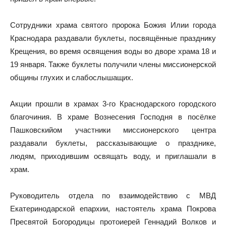
Сотрудники храма святого пророка Божия Илии города
Краснодара раздавали буклеты, посвящённые празднику
Крещения, во время освящения воды во дворе храма 18 и
19 января. Также буклеты получили члены миссионерской
общины глухих и слабослышащих.
Акции прошли в храмах 3-го Краснодарского городского
благочиния. В храме Вознесения Господня в посёлке
Пашковскийом участники миссионерского центра
раздавали буклеты, рассказывающие о празднике,
людям, приходившим освящать воду, и приглашали в
храм.
Руководитель отдела по взаимодействию с МВД
Екатеринодарской епархии, настоятель храма Покрова
Пресвятой Богородицы протоиерей Геннадий Волков и