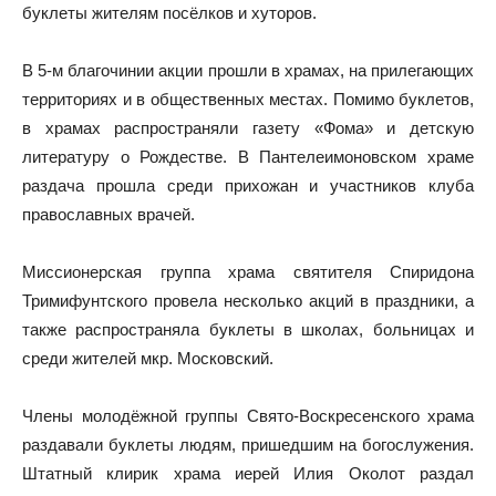
буклеты жителям посёлков и хуторов.
В 5-м благочинии акции прошли в храмах, на прилегающих
территориях и в общественных местах. Помимо буклетов,
в храмах распространяли газету «Фома» и детскую
литературу о Рождестве. В Пантелеимоновском храме
раздача прошла среди прихожан и участников клуба
православных врачей.
Миссионерская группа храма святителя Спиридона
Тримифунтского провела несколько акций в праздники, а
также распространяла буклеты в школах, больницах и
среди жителей мкр. Московский.
Члены молодёжной группы Свято-Воскресенского храма
раздавали буклеты людям, пришедшим на богослужения.
Штатный клирик храма иерей Илия Околот раздал