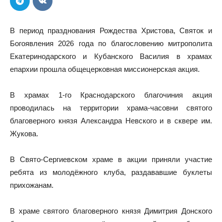
В период празднования Рождества Христова, Святок и
Богоявления 2026 года по благословению митрополита
Екатеринодарского и Кубанского Василия в храмах
епархии прошла общецерковная миссионерская акция.
В храмах 1-го Краснодарского благочиния акция
проводилась на территории храма-часовни святого
благоверного князя Александра Невского и в сквере им.
Жукова.
В Свято-Сергиевском храме в акции приняли участие
ребята из молодёжного клуба, раздававшие буклеты
прихожанам.
В храме святого благоверного князя Димитрия Донского