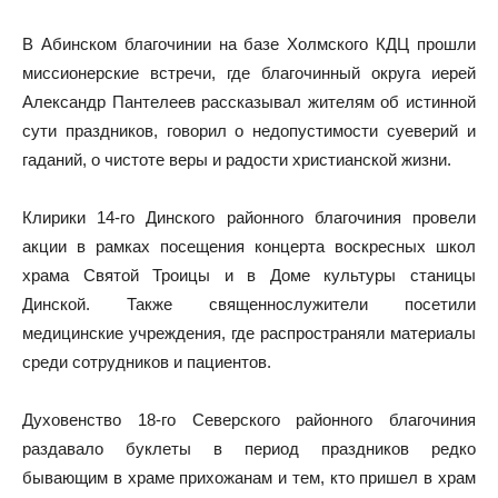
В Абинском благочинии на базе Холмского КДЦ прошли
миссионерские встречи, где благочинный округа иерей
Александр Пантелеев рассказывал жителям об истинной
сути праздников, говорил о недопустимости суеверий и
гаданий, о чистоте веры и радости христианской жизни.
Клирики 14-го Динского районного благочиния провели
акции в рамках посещения концерта воскресных школ
храма Святой Троицы и в Доме культуры станицы
Динской. Также священнослужители посетили
медицинские учреждения, где распространяли материалы
среди сотрудников и пациентов.
Духовенство 18-го Северского районного благочиния
раздавало буклеты в период праздников редко
бывающим в храме прихожанам и тем, кто пришел в храм