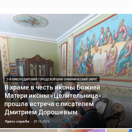
7-Й КРАСНОДАРСКИЙ ГОРОДСКОЙ БЛАГОЧИННИЧЕСКИЙ ОКРУГ
В храме в честь иконы Божией
Матери иконы «Целительница»
прошла встреча с писателем
Дмитрием Дорошевым
Пресс-служба
-
28.06.2026