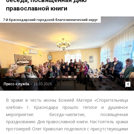
беседа, посвящённая Дню
православной книги
7-й Краснодарский городской благочиннический округ
Пресс-служба
-
15.03.2026
0
В храме в честь иконы Божией Матери «Спорительница
хлебов» г. Краснодара прошло тёплое и душевное
мероприятие: беседа-чаепитие, посвящённая
празднованию Дня православной книги. Настоятель храма
протоиерей Олег Криволап поделился с присутствующими