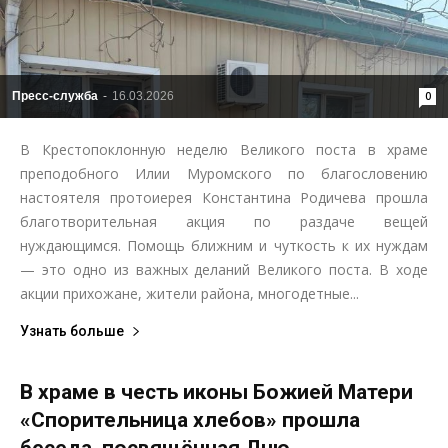
Пресс-служба
-
16.03.2026
0
В Крестопоклонную неделю Великого поста в храме
преподобного Илии Муромского по благословению
настоятеля протоиерея Константина Родичева прошла
благотворительная акция по раздаче вещей
нуждающимся. Помощь ближним и чуткость к их нуждам
— это одно из важных деланий Великого поста. В ходе
акции прихожане, жители района, многодетные...
Узнать больше
В храме в честь иконы Божией Матери
«Спорительница хлебов» прошла