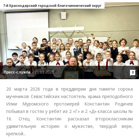
7-й Краснодарский городской благочиннический округ
Пресс-служба
-
21.03.2026
0
20 марта 2026 года в преддверии дня памяти сорока
мучеников Севастийских настоятель храма преподобного
Илии Муромского протоиерей Константин Родичев
побывал в гостях у ребят из 2 «Г» и 2 «Д» класса школы №
16. Отец Константин рассказал второклассникам
удивительную историю о мужестве, твердой вере,
крепкой...