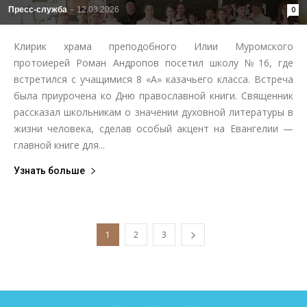
Пресс-служба
-
12.03.2026
0
Клирик храма преподобного Илии Муромского
протоиерей Роман Андропов посетил школу №16, где
встретился с учащимися 8 «А» казачьего класса. Встреча
была приурочена ко Дню православной книги. Священник
рассказал школьникам о значении духовной литературы в
жизни человека, сделав особый акцент на Евангелии —
главной книге для...
Узнать больше
1
2
3