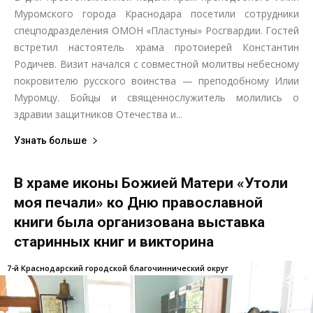
Муромского города Краснодара посетили сотрудники
спецподразделения ОМОН «Пластуны» Росгвардии. Гостей
встретил настоятель храма протоиерей Константин
Родичев. Визит начался с совместной молитвы небесному
покровителю русского воинства — преподобному Илии
Муромцу. Бойцы и священнослужитель молились о
здравии защитников Отечества и...
Узнать больше
В храме иконы Божией Матери «Утоли
моя печали» ко Дню православной
книги была организована выставка
старинных книг и викторина
7-й Краснодарский городской благочиннический округ