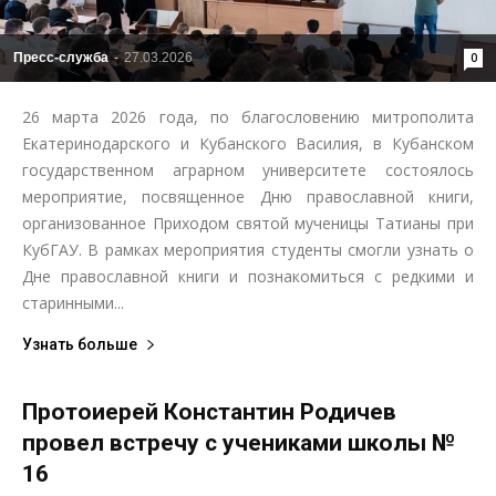
Пресс-служба
-
27.03.2026
0
26 марта 2026 года, по благословению митрополита
Екатеринодарского и Кубанского Василия, в Кубанском
государственном аграрном университете состоялось
мероприятие, посвященное Дню православной книги,
организованное Приходом святой мученицы Татианы при
КубГАУ. В рамках мероприятия студенты смогли узнать о
Дне православной книги и познакомиться с редкими и
старинными...
Узнать больше
Протоиерей Константин Родичев
провел встречу с учениками школы №
16