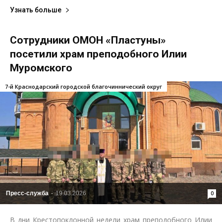
Узнать больше
Сотрудники ОМОН «Пластуны»
посетили храм преподобного Илии
Муромского
7-й Краснодарский городской благочиннический округ
Пресс-служба
-
19.03.2026
0
В дни Крестопоклонной недели храм преподобного Илии