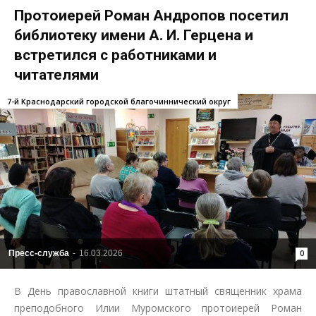
Протоиерей Роман Андропов посетил
библиотеку имени А. И. Герцена и
встретился с работниками и
читателями
7-й Краснодарский городской благочиннический округ
Пресс-служба
-
16.03.2026
0
В День православной книги штатный священник храма
преподобного Илии Муромского протоиерей Роман