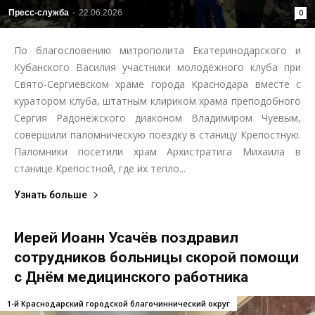
Пресс-служба
-
22.06.2026
0
По благословению митрополита Екатеринодарского и
Кубанского Василия участники молодёжного клуба при
Свято-Сергиевском храме города Краснодара вместе с
куратором клуба, штатным клириком храма преподобного
Сергия Радонежского диаконом Владимиром Чуевым,
совершили паломническую поездку в станицу Крепостную.
Паломники посетили храм Архистратига Михаила в
станице Крепостной, где их тепло...
Узнать больше
Иерей Иоанн Усачёв поздравил
сотрудников больницы скорой помощи
с Днём медицинского работника
1-й Краснодарский городской благочиннический округ