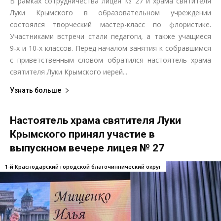
В рамках сотрудничества лицея № 27 и храма святителя
Луки Крымского в образовательном учреждении
состоялся творческий мастер-класс по флористике.
Участниками встречи стали педагоги, а также учащиеся
9‑х и 10‑х классов. Перед началом занятия к собравшимся
с приветственным словом обратился настоятель храма
святителя Луки Крымского иерей...
Узнать больше
Настоятель храма святителя Луки
Крымского принял участие в
выпускном вечере лицея № 27
1-й Краснодарский городской благочиннический округ