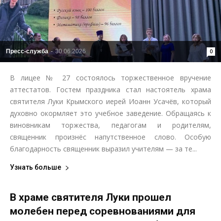
Пресс-служба
-
30.06.2026
0
В лицее № 27 состоялось торжественное вручение
аттестатов. Гостем праздника стал настоятель храма
святителя Луки Крымского иерей Иоанн Усачёв, который
духовно окормляет это учебное заведение. Обращаясь к
виновникам торжества, педагогам и родителям,
священник произнёс напутственное слово. Особую
благодарность священник выразил учителям — за те...
Узнать больше
В храме святителя Луки прошел
молебен перед соревнованиями для