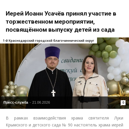
Иерей Иоанн Усачёв принял участие в
торжественном мероприятии,
посвящённом выпуску детей из сада
1-й Краснодарский городской благочиннический округ
Пресс-служба
-
21.06.2026
0
В рамках взаимодействия храма святителя Луки
Крымского и детского сада № 90 настоятель храма иерей