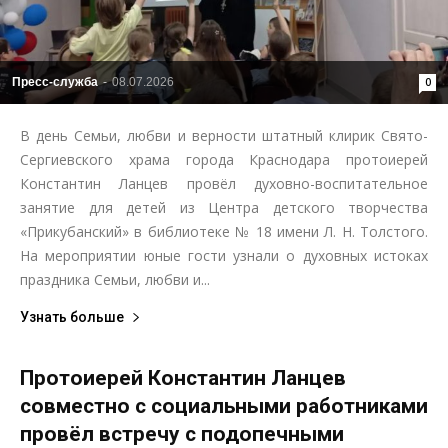
Пресс-служба
-
08.07.2026
0
В день Семьи, любви и верности штатный клирик Свято-
Сергиевского храма города Краснодара протоиерей
Константин Ланцев провёл духовно-воспитательное
занятие для детей из Центра детского творчества
«Прикубанский» в библиотеке № 18 имени Л. Н. Толстого.
На мероприятии юные гости узнали о духовных истоках
праздника Семьи, любви и...
Узнать больше
Протоиерей Константин Ланцев
совместно с социальными работниками
провёл встречу с подопечными