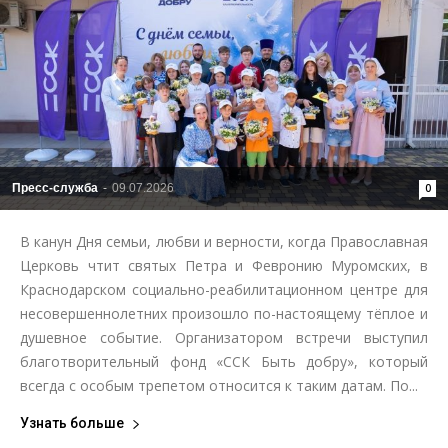
Пресс-служба
-
09.07.2026
0
В канун Дня семьи, любви и верности, когда Православная
Церковь чтит святых Петра и Февронию Муромских, в
Краснодарском социально-реабилитационном центре для
несовершеннолетних произошло по-настоящему тёплое и
душевное событие. Организатором встречи выступил
благотворительный фонд «ССК Быть добру», который
всегда с особым трепетом относится к таким датам. По...
Узнать больше