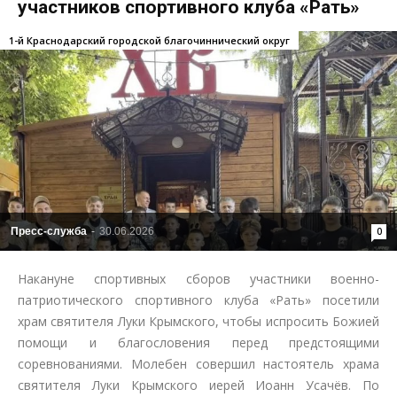
участников спортивного клуба «Рать»
1-й Краснодарский городской благочиннический округ
Пресс-служба
-
30.06.2026
0
Накануне спортивных сборов участники военно-
патриотического спортивного клуба «Рать» посетили
храм святителя Луки Крымского, чтобы испросить Божией
помощи и благословения перед предстоящими
соревнованиями. Молебен совершил настоятель храма
святителя Луки Крымского иерей Иоанн Усачёв. По