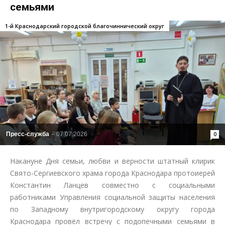
семьями
1-й Краснодарский городской благочиннический округ
Пресс-служба
-
07.07.2026
0
Накануне Дня семьи, любви и верности штатный клирик
Свято-Сергиевского храма города Краснодара протоиерей
Константин Ланцев совместно с социальными
работниками Управления социальной защиты населения
по Западному внутригородскому округу города
Краснодара провёл встречу с подопечными семьями в