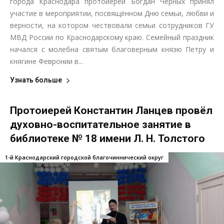
города Краснодара протоиерей Богдан Черных принял
участие в мероприятии, посвящённом Дню семьи, любви и
верности, на котором чествовали семьи сотрудников ГУ
МВД России по Краснодарскому краю. Семейный праздник
начался с молебна святым благоверным князю Петру и
княгине Февронии в...
Узнать больше
Протоиерей Константин Ланцев провёл
духовно-воспитательное занятие в
библиотеке № 18 имени Л. Н. Толстого
1-й Краснодарский городской благочиннический округ