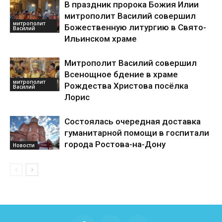
В праздник пророка Божия Илии
митрополит Василий совершил
митрополит
Божественную литургию в Свято-
Василий
Ильинском храме
Митрополит Василий совершил
Всенощное бдение в храме
митрополит
Рождества Христова посёлка
Василий
Лорис
Состоялась очередная доставка
гуманитарной помощи в госпитали
города Ростова-на-Дону
Новости