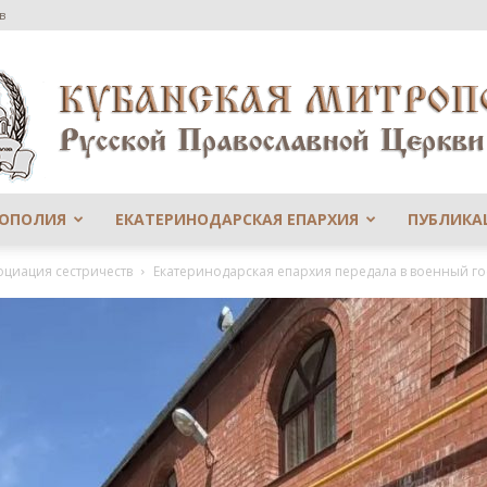
в
РОПОЛИЯ
ЕКАТЕРИНОДАРСКАЯ ЕПАРХИЯ
ПУБЛИКА
Сайт
оциация сестричеств
Екатеринодарская епархия передала в военный г
Екатеринодарской