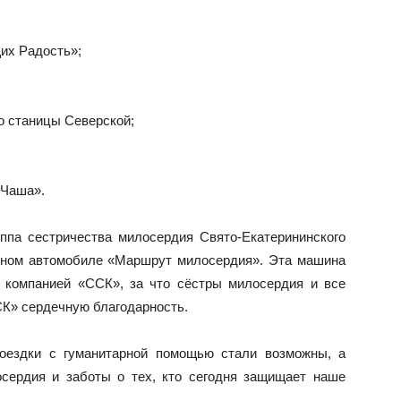
их Радость»;
о станицы Северской;
 Чаша».
уппа сестричества милосердия Свято-Екатерининского
нном автомобиле «Маршрут милосердия». Эта машина
 компанией «ССК», за что сёстры милосердия и все
К» сердечную благодарность.
поездки с гуманитарной помощью стали возможны, а
сердия и заботы о тех, кто сегодня защищает наше