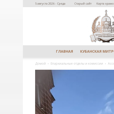
5 августа 2026 - Среда
Старый сайт
Карта храмо
ГЛАВНАЯ
КУБАНСКАЯ МИТ
Домой
Епархиальные отделы и комиссии
Асс