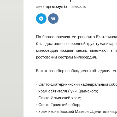
Автор
Пресс-служба
-
29.05.2026
По благословению митрополита Екатеринода
был доставлен очередной груз гуманитар
милосердия каждый месяц выезжают в г
ростовским сёстрам милосердия.
В этот раз сбор необходимого объединил м
· Свято-Екатерининский кафедральный собо
· храм святителя Луки Крымского;
· Свято-Ильинский храм;
· Свято-Троицкий собор;
· храм иконы Божией Матери «Целительниц