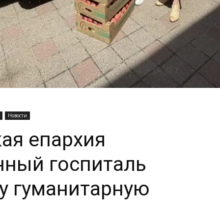
Новости
ая епархия
нный госпиталь
у гуманитарную