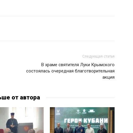
Следующая статья
В храме святителя Луки Крымского
состоялась очередная благотворительная
акция
ьше от автора