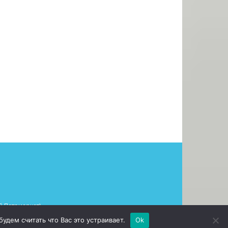
 Патриархат)»
дем считать что Вас это устраивает.
Ok