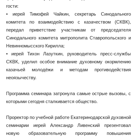
гости:
• иерей Тимофей Чайкин, секретарь Синодального
комитета по взаимодействию с казачеством (СКВК),
передал приветствие участникам от председателя
Синодального комитета митрополита Ставропольского и
Невинномысского Кирилла;
• иерей Тихон Лазуткин, руководитель пресс-службы
СКВК, уделил особое внимание духовному окормлению
казачьей молодёжи и методам противодействия
неоязычеству.
Программа семинара затронула самые острые вызовы, с
которыми сегодня сталкивается общество.
Проректор по учебной работе Екатеринодарской духовной
семинарии иерей Александр Ливенский презентовал
новую образовательную программу повышения