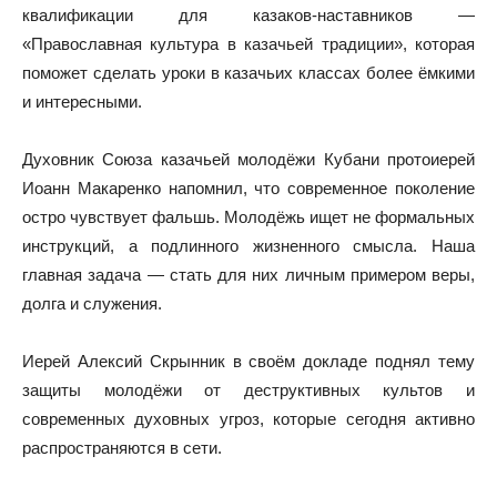
квалификации для казаков-наставников —
«Православная культура в казачьей традиции», которая
поможет сделать уроки в казачьих классах более ёмкими
и интересными.
Духовник Союза казачьей молодёжи Кубани протоиерей
Иоанн Макаренко напомнил, что современное поколение
остро чувствует фальшь. Молодёжь ищет не формальных
инструкций, а подлинного жизненного смысла. Наша
главная задача — стать для них личным примером веры,
долга и служения.
Иерей Алексий Скрынник в своём докладе поднял тему
защиты молодёжи от деструктивных культов и
современных духовных угроз, которые сегодня активно
распространяются в сети.