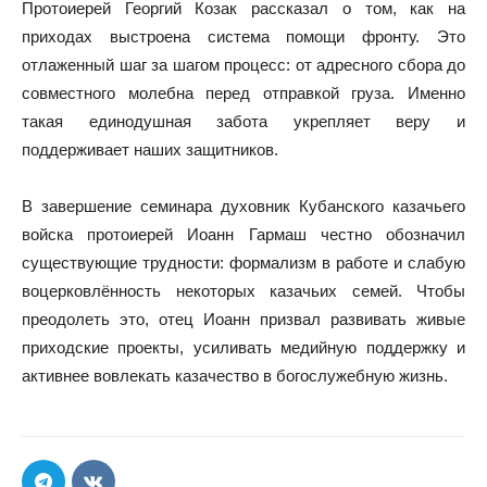
Протоиерей Георгий Козак рассказал о том, как на
приходах выстроена система помощи фронту. Это
отлаженный шаг за шагом процесс: от адресного сбора до
совместного молебна перед отправкой груза. Именно
такая единодушная забота укрепляет веру и
поддерживает наших защитников.
В завершение семинара духовник Кубанского казачьего
войска протоиерей Иоанн Гармаш честно обозначил
существующие трудности: формализм в работе и слабую
воцерковлённость некоторых казачьих семей. Чтобы
преодолеть это, отец Иоанн призвал развивать живые
приходские проекты, усиливать медийную поддержку и
активнее вовлекать казачество в богослужебную жизнь.