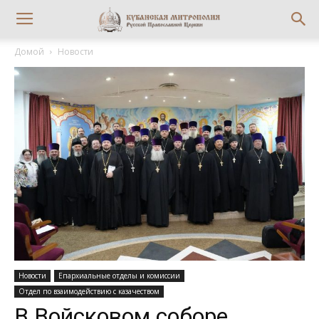
Домой
Новости
Новости
Епархиальные отделы и комиссии
Отдел по взаимодействию с казачеством
В Войсковом соборе