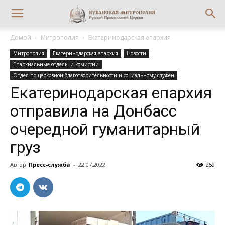
Домой
Митрополия
Екатеринодарская епархия
Митрополия
Екатеринодарская епархия
Новости
Епархиальные отделы и комиссии
Отдел по церковной благотворительности и социальному служен
Екатеринодарская епархия
отправила на Донбасс
очередной гуманитарный
груз
Автор
Пресс-служба
-
22.07.2022
259