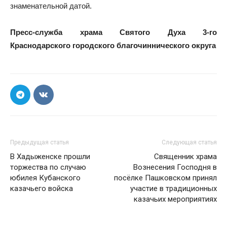
знаменательной датой.
Пресс-служба храма Святого Духа 3-го
Краснодарского городского благочиннического округа
Предыдущая статья
Следующая статья
В Хадыженске прошли
Священник храма
торжества по случаю
Вознесения Господня в
юбилея Кубанского
посёлке Пашковском принял
казачьего войска
участие в традиционных
казачьих мероприятиях