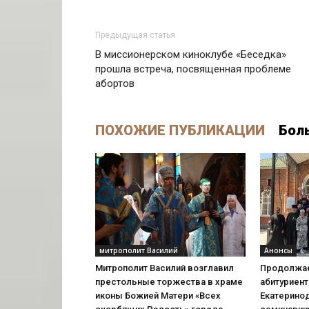
Предыдущая статья
В миссионерском киноклубе «Беседка»
прошла встреча, посвященная проблеме
абортов
ПОХОЖИЕ ПУБЛИКАЦИИ
Бол
митрополит Василий
Анонсы
Митрополит Василий возглавил
Продолжае
престольные торжества в храме
абитуриент
иконы Божией Матери «Всех
Екатерино