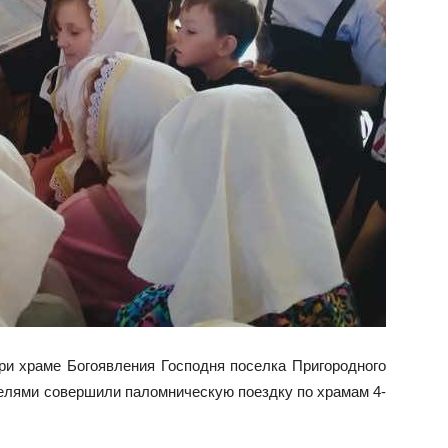
ри храме Богоявления Господня поселка Пригородного
елями совершили паломническую поездку по храмам 4-