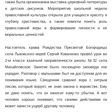
также была организована выставка церковной литературы
и детских рисунков. Мероприятия школьной недели
православной культуры открыли для учащихся красоту и
глубину христианства, а также помогли понять роль
православной веры в формировании личности и ее
моральных ценностей.
Настоятель храма Рождества Пресвятой Богородицы
села Львовского иерей Сергий Коваленко провёл урок во
2-м классе казачьей направленности школы №32 села
Михайловское. Занятие было посвящено заповеди «не
укради». Разговор с малышами был на доступном для их
понимания языке. Священник сравнил вора с хитрым
лисом, который ворует, не зная закона о воровстве. Ему
не дано понять, что он наносит кому-то убытки. А вот
человек хорошо понимает, что своими действиями он
может нанести ущерб другому человеку.