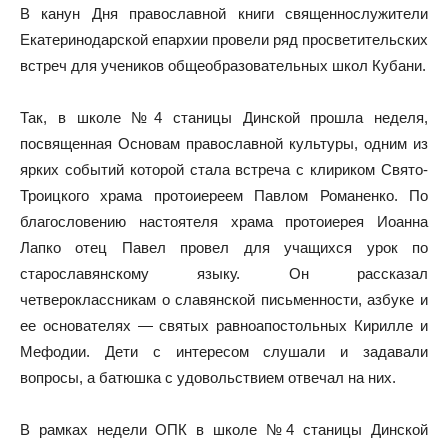
В канун Дня православной книги священнослужители
Екатеринодарской епархии провели ряд просветительских
встреч для учеников общеобразовательных школ Кубани.
Так, в школе №4 станицы Динской прошла неделя,
посвященная Основам православной культуры, одним из
ярких событий которой стала встреча с клириком Свято-
Троицкого храма протоиереем Павлом Романенко. По
благословению настоятеля храма протоиерея Иоанна
Лапко отец Павел провел для учащихся урок по
старославянскому языку. Он рассказал
четвероклассникам о славянской письменности, азбуке и
ее основателях — святых равноапостольных Кирилле и
Мефодии. Дети с интересом слушали и задавали
вопросы, а батюшка с удовольствием отвечал на них.
В рамках недели ОПК в школе №4 станицы Динской