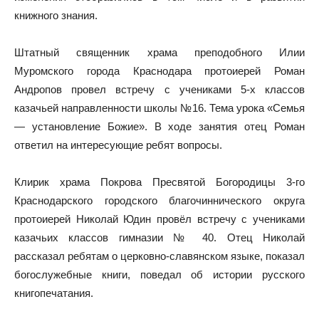
книжного знания.
Штатный священник храма преподобного Илии
Муромского города Краснодара протоиерей Роман
Андропов провел встречу с учениками 5-х классов
казачьей направленности школы №16. Тема урока «Семья
— установление Божие». В ходе занятия отец Роман
ответил на интересующие ребят вопросы.
Клирик храма Покрова Пресвятой Богородицы 3-го
Краснодарского городского благочиннического округа
протоиерей Николай Юдин провёл встречу с учениками
казачьих классов гимназии № 40. Отец Николай
рассказал ребятам о церковно-славянском языке, показал
богослужебные книги, поведал об истории русского
книгопечатания.