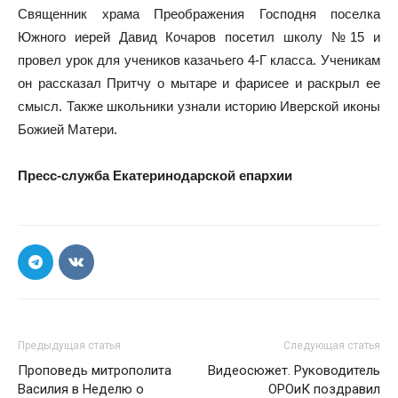
Священник храма Преображения Господня поселка
Южного иерей Давид Кочаров посетил школу №15 и
провел урок для учеников казачьего 4-Г класса. Ученикам
он рассказал Притчу о мытаре и фарисее и раскрыл ее
смысл. Также школьники узнали историю Иверской иконы
Божией Матери.
Пресс-служба Екатеринодарской епархии
Предыдущая статья
Следующая статья
Проповедь митрополита
Видеосюжет. Руководитель
Василия в Неделю о
ОРОиК поздравил