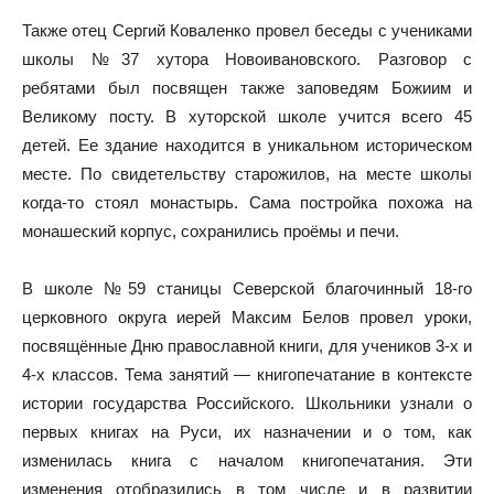
Также отец Сергий Коваленко провел беседы с учениками
школы №37 хутора Новоивановского. Разговор с
ребятами был посвящен также заповедям Божиим и
Великому посту. В хуторской школе учится всего 45
детей. Ее здание находится в уникальном историческом
месте. По свидетельству старожилов, на месте школы
когда-то стоял монастырь. Сама постройка похожа на
монашеский корпус, сохранились проёмы и печи.
В школе №59 станицы Северской благочинный 18-го
церковного округа иерей Максим Белов провел уроки,
посвящённые Дню православной книги, для учеников 3-х и
4-х классов. Тема занятий — книгопечатание в контексте
истории государства Российского. Школьники узнали о
первых книгах на Руси, их назначении и о том, как
изменилась книга с началом книгопечатания. Эти
изменения отобразились в том числе и в развитии