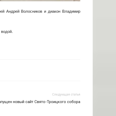
рей Андрей Волосников и диакон Владимир
 водой.
Следующая статья
апущен новый сайт Свято-Троицкого собора