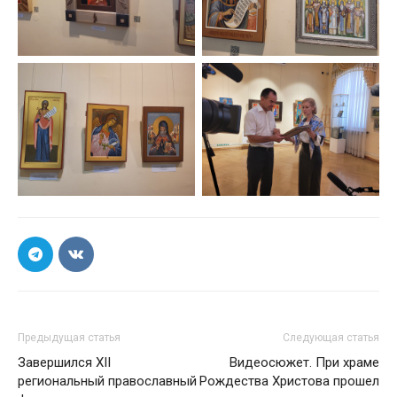
Предыдущая статья
Следующая статья
Завершился XII
Видеосюжет. При храме
региональный православный
Рождества Христова прошел