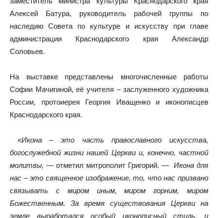
заместитель министра культуры Краснодарского края
Алексей Батура, руководитель рабочей группы по
наследию Совета по культуре и искусству при главе
администрации Краснодарского края Александр
Соловьев.
На выставке представлены многочисленные работы
Софии Мачигиной, её учителя – заслуженного художника
России, протоиерея Георгия Иващенко и иконописцев
Краснодарского края.
«Икона – это часть православного искусства,
богослужебной жизни нашей Церкви и, конечно, частной
молитвы, —
отметил митрополит Григорий. —
Икона для
нас – это священное изображение, то, что нас призвано
связывать с миром иным, миром горним, миром
Божественным. За время существования Церкви на
земле выработался особый иконописный стиль, и