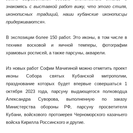
знакомясь с выставкой работ вижу, что этого стиля,
иконописных традиций, наши кубанские иконописцы
придерживаются».
В экспозиции более 150 работ. Это иконы, в том числе в
технике восковой и яичной темперы, фотографии
храмовых росписей, а также парсуны, акварели.
Из новых работ Софии Мачигиной можно отметить проект
иконы Собора святых Кубанской митрополии,
празднование которых будет впервые совершаться 1
октября 2023 года, парсуну выдающегося полководца
Александра Суворова, выполненную по заказу
Министерства обороны РФ, парсуну просветителя
Кубани, войскового протоиерея Черноморского казачьего
войска Кирилла Россинского и другие.