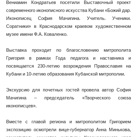
Вениамин Кондратьев посетили Выставочный проект
современного иконописного искусства Кубани «Божий дар.
Иконописец София Мачигина. Учитель. Ученики.
Соратники» в Краснодарском краевом художественном
музее имени Ф.А. Коваленко.
Выставка проходит по благословению митрополита
Григория в рамках Года педагога и наставника и
посвящается 230-летию возрождения Православия на
Кубани и 10-летию образования Кубанской митрополии.
Экскурсию для почетных гостей провела автор София
Мачигина – председатель «Творческого союза
иконописцев».
Вместе с главой региона и митрополитом Григорием
экспозицию осмотрели вице-губернатор Анна Минькова,