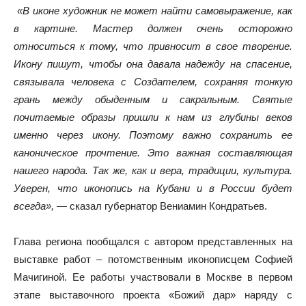
«В иконе
художник не может найти самовыражение, как
в картине. Мастер должен очень осторожно
относиться к тому, что привносит в свое творение.
Икону пишут, чтобы она давала надежду на спасение,
связывала человека с Создателем, сохраняя тонкую
грань между обыденным и сакральным. Святые
почитаемые образы пришли к нам из глубины веков
именно через икону. Поэтому важно сохранить ее
каноническое прочтение. Это важная составляющая
нашего народа. Так же, как и вера, традиции, культура.
Уверен, что иконопись на Кубани и в России будет
всегда», —
сказал губернатор Вениамин Кондратьев.
Глава региона пообщался с автором представленных на
выставке работ – потомственным иконописцем Софией
Мачигиной. Ее работы участвовали в Москве в первом
этапе выставочного проекта «Божий дар» наряду с