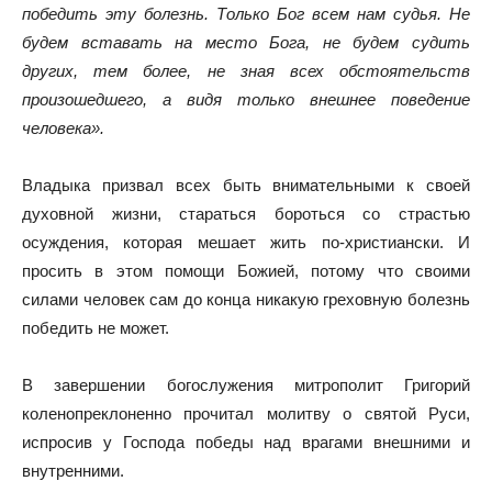
победить эту болезнь. Только Бог всем нам судья. Не
будем вставать на место Бога, не будем судить
других, тем более, не зная всех обстоятельств
произошедшего, а видя только внешнее поведение
человека».
Владыка призвал всех быть внимательными к своей
духовной жизни, стараться бороться со страстью
осуждения, которая мешает жить по-христиански. И
просить в этом помощи Божией, потому что своими
силами человек сам до конца никакую греховную болезнь
победить не может.
В завершении богослужения митрополит Григорий
коленопреклоненно прочитал молитву о святой Руси,
испросив у Господа победы над врагами внешними и
внутренними.