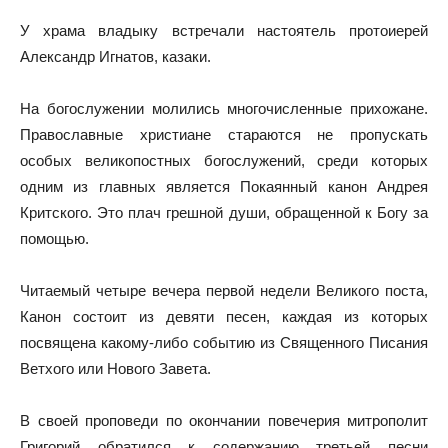
У храма владыку встречали настоятель протоиерей
Александр Игнатов, казаки.
На богослужении молились многочисленные прихожане.
Православные христиане стараются не пропускать
особых великопостных богослужений, среди которых
одним из главных является Покаянный канон Андрея
Критского. Это плач грешной души, обращенной к Богу за
помощью.
Читаемый четыре вечера первой недели Великого поста,
Канон состоит из девяти песен, каждая из которых
посвящена какому-либо событию из Священного Писания
Ветхого или Нового Завета.
В своей проповеди по окончании повечерия митрополит
Григорий обратился к содержанию третьей песни