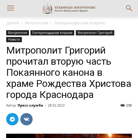
Домой
Митрополия
Екатеринодарская епархия
Митрополия
Екатеринодарская епархия
Митрополит Григорий
Новости
Митрополит Григорий
прочитал вторую часть
Покаянного канона в
храме Рождества Христова
города Краснодара
Автор
Пресс-служба
-
28.02.2023
250