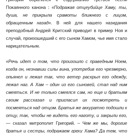
Покаянного канона :
«Подражая отцеубийце Хаму, ты,
душа, не прикрыла срамоты ближнего с лицом,
обращенным назад».
В ней для нашего назидания
преподобный Андрей Критский приводит в пример Ноя и
случай, произошедший с его сыном Хамом, чье имя стало
нарицательным.
«Речь идет о том, что произошло с праведным Ноем,
когда он, незнавши силы вина, употребив его чрезмерно,
опьянел и лежал так, что ветер раскрыл его одежду,
лежал наг. А Хам – один из его сыновей, стал над ним
смеяться. И не только смеялся сам, но еще и братьям
своим рассказал и пригласил их посмотреть и
посмеяться над отцом. Братья же аккуратно подошли к
отцу, так, чтобы не видеть его наготу, и закрыли его,
—
сказал митрополит Григорий.
– Чем же мы, дорогие
братья и сестры, подражаем греху Хама? Да тем, что