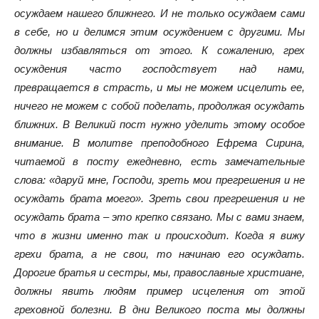
осуждаем нашего ближнего. И не только осуждаем сами
в себе, но и делимся этим осуждением с другими. Мы
должны избавляться от этого. К сожалению, грех
осуждения часто господствует над нами,
превращается в страсть, и мы не можем исцелить ее,
ничего не можем с собой поделать, продолжая осуждать
ближних. В Великий пост нужно уделить этому особое
внимание. В молитве преподобного Ефрема Сирина,
читаемой в посту ежедневно, есть замечательные
слова: «даруй мне, Господи, зреть мои прегрешения и не
осуждать брата моего». Зреть свои прегрешения и не
осуждать брата – это крепко связано. Мы с вами знаем,
что в жизни именно так и происходит. Когда я вижу
грехи брата, а не свои, то начинаю его осуждать.
Дорогие братья и сестры, мы, православные христиане,
должны явить людям пример исцеления от этой
греховной болезни. В дни Великого поста мы должны