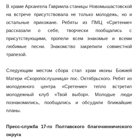
В храме Архангела Гавриила станицы Новомышастовской
на встрече присутствовала не только молодежь, но и
остальные прихожане. Ребяты из ПМЦ «Сретение»
рассказали о себе, творчески пообщались с
присутствующими, пропели всем знакомые и всеми
любимые песни. Знакомство закрепили совместной
трапезой.
Следующим местом сбора стал храм иконы Божией
Матери «Скоропослушница» пос. Октябрьского. Ребят из
молодежного центра «Сретение» тепло встретил
молодежный клуб «Твой выбор». Молодые люди
познакомились, пообщались и обсудили ближайшие
планы.
Пресс-служба 17-го Полтавского благочиннического
округа