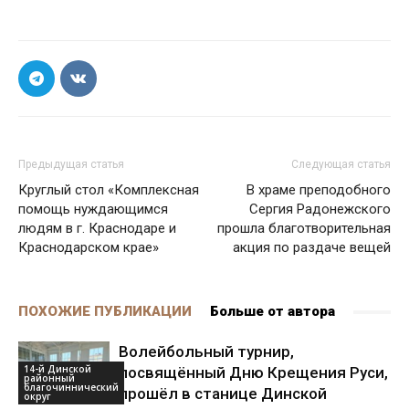
Предыдущая статья
Следующая статья
Круглый стол «Комплексная
В храме преподобного
помощь нуждающимся
Сергия Радонежского
людям в г. Краснодаре и
прошла благотворительная
Краснодарском крае»
акция по раздаче вещей
ПОХОЖИЕ ПУБЛИКАЦИИ
Больше от автора
Волейбольный турнир,
14-й Динской
посвящённый Дню Крещения Руси,
районный
благочиннический
прошёл в станице Динской
округ