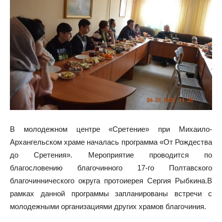
В молодежном центре «Сретение» при Михаило-
Архангельском храме началась программа «От Рождества
до Сретения». Мероприятие проводится по
благословению благочинного 17-го Полтавского
благочиннического округа протоиерея Сергия Рыбкина.В
рамках данной программы запланированы встречи с
молодежными организациями других храмов благочиния.