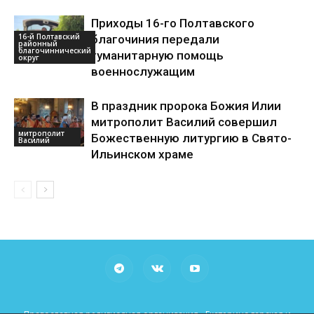
Приходы 16-го Полтавского
16-й Полтавский
благочиния передали
районный
благочиннический
гуманитарную помощь
округ
военнослужащим
В праздник пророка Божия Илии
митрополит Василий совершил
митрополит
Божественную литургию в Свято-
Василий
Ильинском храме