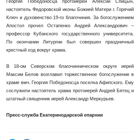
Георгия Победоносца протоиерей Алексий Спицын,
настоятель Федоровской иконы Божией Матери г. Горячий
Ключ и духовенство 19-го благочиния. За богослужением
Апостол прочел Остапенко Андрей Александрович –
профессор Кубанского государственного университета.
По окончании Литургии был совершен праздничный
крестный ход вокруг храма.
В 18-ом Северском благочинническом округе иерей
Максим Белов возглавил торжественное богослужение в
храме вмч. Георгия Победоносца поселка Афипского. Ему
сослужили настоятель храма протоиерей Андрей Бятец и
штатный священник иерей Александр Меркурьев.
Пресс-служба Екатеринодарской епархии