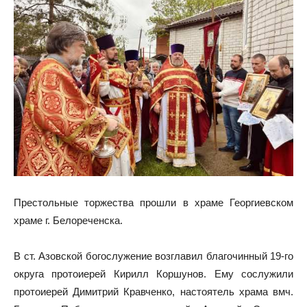
Престольные торжества прошли в храме Георгиевском
храме г. Белореченска.
В ст. Азовской богослужение возглавил благочинный 19-го
округа протоиерей Кирилл Коршунов. Ему сослужили
протоиерей Димитрий Кравченко, настоятель храма вмч.