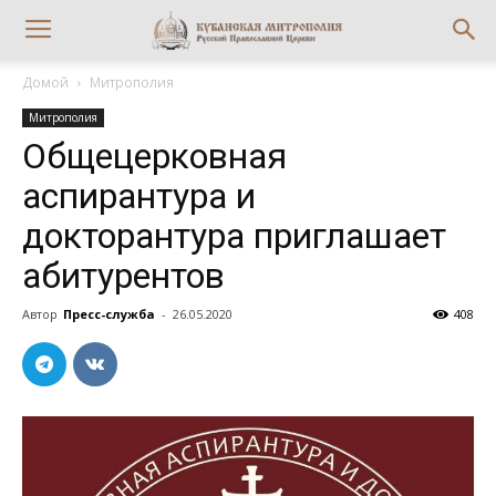
Домой
Митрополия
Митрополия
Общецерковная
аспирантура и
докторантура приглашает
абитурентов
Автор
Пресс-служба
-
26.05.2020
408