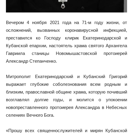
Вечером 4 ноября 2021 года на 71-м году жизни, от
осложнений, вызванных коронавирусной инфекцией,
преставился ко Господу клирик Екатеринодарской и
Кубанской епархии, настоятель храма святого Архангела
Гавриила станицы Новомышастовской протоиерей
Александр Степанченко.
Митрополит Екатеринодарский и Кубанский Григорий
выражает глубокие соболезнования всем родным и
близким, православной общине храма, которую почивший
возглавлял долгие годы, и молится о упокоении
новопреставленного протоиерея Александра в Небесных
селениях Вечного Бога.
«Прошу всех священнослужителей и мирян Кубанской