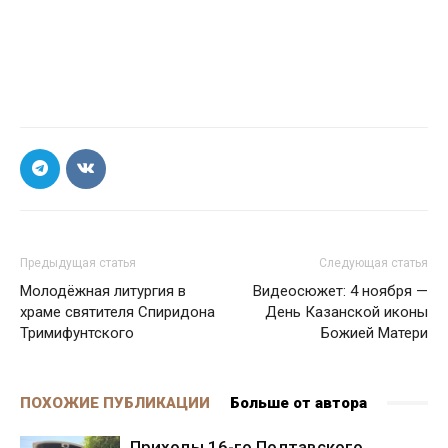
Предыдущая статья
Следующая статья
Молодёжная литургия в
Видеосюжет: 4 ноября —
храме святителя Спиридона
День Казанской иконы
Тримифунтского
Божией Матери
ПОХОЖИЕ ПУБЛИКАЦИИ
Больше от автора
Приходы 16-го Полтавского