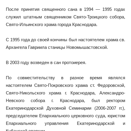
После принятия священного сана в 1994 — 1995 годах
служил штатным священником Свято-Троицкого собора,
Свято-Ильинского храма города Краснодара.
С 1995 года до своей кончины был настоятелем храма св.
Архангела Гавриила станицы Новомышастовской.
В 2003 году возведен в сан протоиерея.
По совместительству в разное время являлся
настоятелем Свято-Покровского храма ст. Федоровской,
Свято-Никольского храма г. Краснодара, Александро-
Невского собора г. Краснодара, был ректором
Екатеринодарской Духовной Семинарии (2006-2007 гг.),
председателем Епархиального церковного суда, юристом
Епархиального управления Екатеринодарской и
Кубанской епархии.