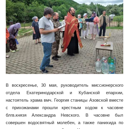
В воскресенье, 30 мая, руководитель миссионерского
отдела Екатеринодарской и Кубанской епархии,
настоятель храма вмч. Георгия станицы Азовской вместе
с прихожанами прошли крестным ходом к часовне
блгв.князя Александра Невского. В часовне был
совершен водосвятный молебен, а также панихида по