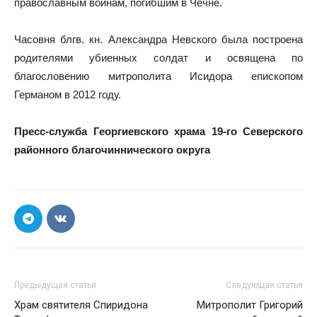
православным воинам, погибшим в Чечне.
Часовня блгв. кн. Александра Невского была построена
родителями убиенных солдат и освящена по
благословению митрополита Исидора епископом
Германом в 2012 году.
Пресс-служба Георгиевского храма 19-го Северского
районного благочиннического округа
Предыдущая статья
Следующая статья
Храм святителя Спиридона
Митрополит Григорий