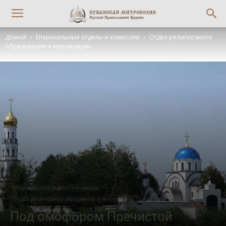
Домой
Епархиальные отделы и комиссии
Отдел религиозного
образования и катехизации
Епархиальные отделы и комиссии
Отдел религиозного образования и катехизации
Под омофором Пречистой