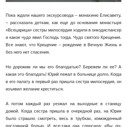
Пока ждали нашего экскурсовода – монахиню Елисавету,
– рассказала деткам, как еще до основания монастыря
«Всецарица» сестры милосердия ходили в онкодиспансер
и какое чудо явил Господь тогда. Чудо святого Крещения.
Все знают, что Крещение – рождение в Вечную Жизнь и
без него нет спасения.
Но дорожим ли мы его благодатью? Бережем ли ее? А
какая это благодать! Юрий лежал в больнице долго. Когда
в его палату в первый раз пришла сестра милосердия, он
изъявил желание креститься.
А потом каждый раз уезжал на выходные в станицу
домой. Когда сестра пришла в очередной раз, на Юрия
было страшно смотреть, весь в трубках, изможденный
постоянной болью. И все-таки она спросила: «Вы по-