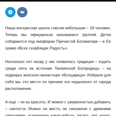
Автор
Пресс-служба
-
29.08.2016
344
Наша воскресная школа совсем небольшая – 18 человек.
Теперь мы официально называемся группой. Детки
собираются под омофором Пречистой Богоматери – в Ее
храме «Всех скорбящих Радость».
Несколько лет назад у нас появилась традиция – ездить
среди лета на источник Тихвинской Богородицы – на
подворье женского монастыря «Всецарица». Избрали для
себя мы это место по причине его недалекого от города
расположения.
А еще – из-за красоты. И можно с уверенностью добавить
– святости. Можно ли место, не связанное с древними
святынями, основанное каких-нибудь десять лет назад,