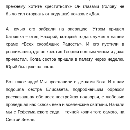
прежнему хотите креститься?» Он глазами (голову не
было сил оторвать от подушки) показал: «Да».
А ночью его забрали на операцию. Утром пришел
батюшка – отец Назарий, который тогда служил в нашем
храме «Всех скорбящих Радость». И его пустили в
реанимацию, где он крестил Георгия полным чином и даже
причастил. Когда сестра пришла в палату через неделю,
Юрий был уже на ногах.
Вот такое чудо! Мы прославили с детками Бога. И к нам
подошла сестра Елисавета, подробнейшим образом
рассказавшая обо всех постройках подворья, с любовью
проведшая нас сквозь века и вселенские святыни. Начали
мы с Гефсиманского сада – точной копии того самого, на
Святой Земле.