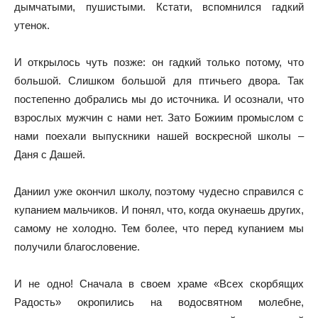
дымчатыми, пушистыми. Кстати, вспомнился гадкий
утенок.
И открылось чуть позже: он гадкий только потому, что
большой. Слишком большой для птичьего двора. Так
постепенно добрались мы до источника. И осознали, что
взрослых мужчин с нами нет. Зато Божиим промыслом с
нами поехали выпускники нашей воскресной школы –
Даня с Дашей.
Даниил уже окончил школу, поэтому чудесно справился с
купанием мальчиков. И понял, что, когда окунаешь других,
самому не холодно. Тем более, что перед купанием мы
получили благословение.
И не одно! Сначала в своем храме «Всех скорбящих
Радость» окропились на водосвятном молебне,