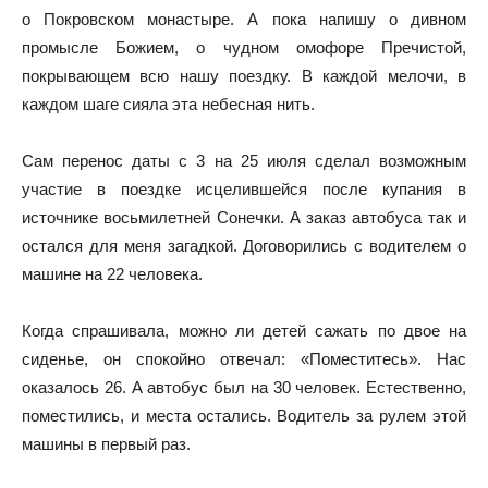
о Покровском монастыре. А пока напишу о дивном
промысле Божием, о чудном омофоре Пречистой,
покрывающем всю нашу поездку. В каждой мелочи, в
каждом шаге сияла эта небесная нить.
Сам перенос даты с 3 на 25 июля сделал возможным
участие в поездке исцелившейся после купания в
источнике восьмилетней Сонечки. А заказ автобуса так и
остался для меня загадкой. Договорились с водителем о
машине на 22 человека.
Когда спрашивала, можно ли детей сажать по двое на
сиденье, он спокойно отвечал: «Поместитесь». Нас
оказалось 26. А автобус был на 30 человек. Естественно,
поместились, и места остались. Водитель за рулем этой
машины в первый раз.