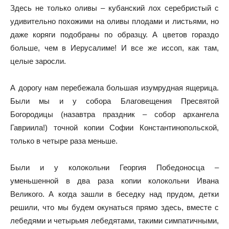
Здесь не только оливы – кубанский лох серебристый с
удивительно похожими на оливы плодами и листьями, но
даже коряги подобраны по образцу. А цветов гораздо
больше, чем в Иерусалиме! И все же иссоп, как там,
целые заросли.
А дорогу нам перебежала большая изумрудная ящерица.
Были мы и у собора Благовещения Пресвятой
Богородицы (назавтра праздник – собор архангела
Гавриила!) точной копии Софии Константинопольской,
только в четыре раза меньше.
Были и у колокольни Георгия Победоносца –
уменьшенной в два раза копии колокольни Ивана
Великого. А когда зашли в беседку над прудом, детки
решили, что мы будем окунаться прямо здесь, вместе с
лебедями и четырьмя лебедятами, такими симпатичными,