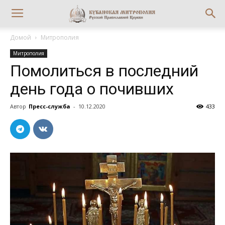
Домой
Митрополия
Митрополия
Помолиться в последний
день года о почивших
Автор
Пресс-служба
-
10.12.2020
433