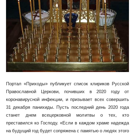
Портал «Приходы» публикует список клириков Русской
Православной Церкови, почивших в 2020 году от
коронавирусной инфекции, и призывает всех совершить
31 декабря панихиды. Пусть последний день 2020 года
станет днем всецерковной молитвы о тех, кто
преставился ко Господу. «Если в каждом храме надежда
на будущий год будет сопряжена с памятью о людях этого