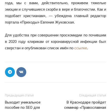
года, мы с вами, действительно, проживем тяжелые
эмоции и случившиеся скорби в вере и благочестии. Как и
подобает христианам», — убеждена главный редактор
портала «Приходы» Евгения Жуковская.
Для удобства при совершении проскомидии по почившим
в 2020 году клирикам от коронавирусной инфекции был
сверстан и опубликован список имён по
ссылке
.
Предыдущая статья
Следующая статья
Выходит уникальное
В Краснодаре пройдет
пособие по SEO для
семинар «Православная