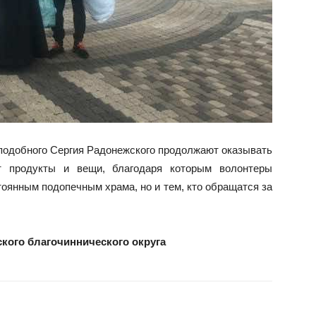
подобного Сергия Радонежского продолжают оказывать
 продукты и вещи, благодаря которым волонтеры
оянным подопечным храма, но и тем, кто обращатся за
ского благочиннического округа