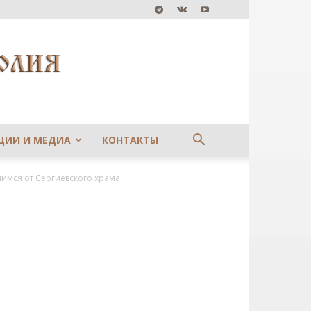
ЦИИ И МЕДИА
КОНТАКТЫ
мся от Сергиевского храма