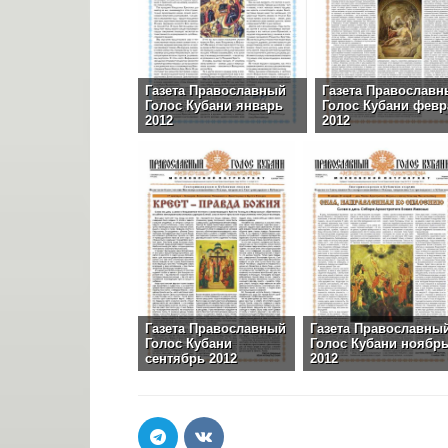
Газета Православный
Газета Православ
Голос Кубани январь
Голос Кубани февр
2012
2012
Газета Православный
Газета Православны
Голос Кубани
Голос Кубани ноябр
сентябрь 2012
2012