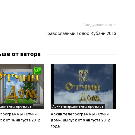
Следующая статья
Православный Голос Кубани 2013
ьше от автора
хиальных проектов
Архив епархиальных проектов
епрограммы «Отчий
Архив телепрограммы «Отчий
ск от 16 августа 2012
дом». Выпуск от 9 августа 2012
года