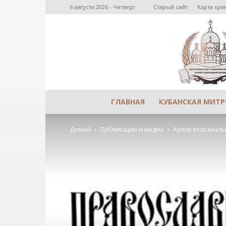
6 августа 2026 - Четверг
Старый сайт
Карта хра
ГЛАВНАЯ
КУБАНСКАЯ МИТ
Домой
Публикации и медиа
Архив епархиаль