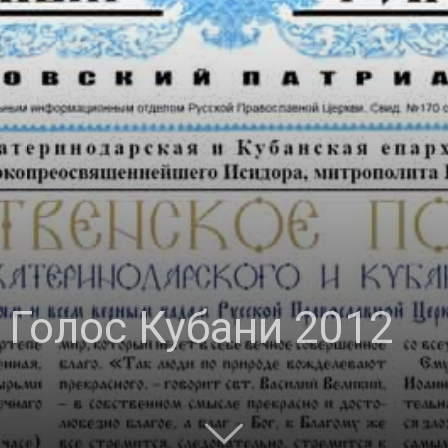
и
Кубанской
Голос Кубани 2012
епархии