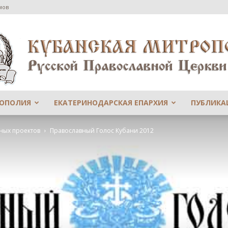
мов
РОПОЛИЯ
ЕКАТЕРИНОДАРСКАЯ ЕПАРХИЯ
ПУБЛИКА
Сайт
ных проектов
Православный Голос Кубани 2012
Екатеринодарской