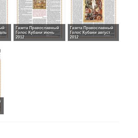
ный
Газета Православный
Газета Православный
аль
Голос Кубани июнь
Голос Кубани август
2012
2012
й
ь