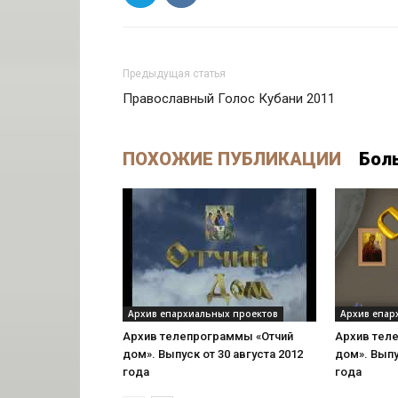
Предыдущая статья
Православный Голос Кубани 2011
ПОХОЖИЕ ПУБЛИКАЦИИ
Бол
Архив епархиальных проектов
Архив епар
Архив телепрограммы «Отчий
Архив тел
дом». Выпуск от 30 августа 2012
дом». Выпу
года
года