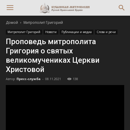
Домой
Митрополит Григорий
Митрополит Григорий
Новости
Публикации и медиа
Слова и речи
Проповедь митрополита
Григория о святых
великомучениках Церкви
Христовой
Автор
Пресс-служба
-
08.11.2021
138