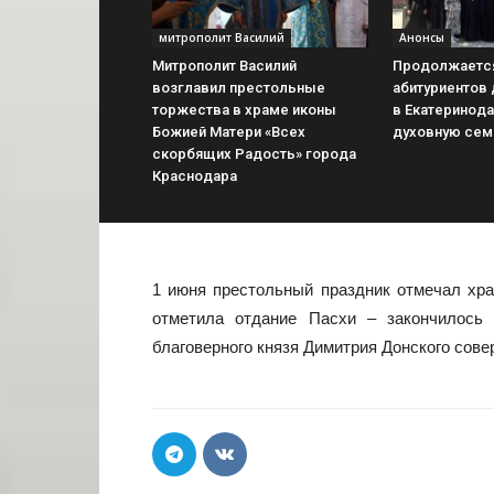
митрополит Василий
Анонсы
Митрополит Василий
Продолжается
возглавил престольные
абитуриентов 
торжества в храме иконы
в Екатеринод
Божией Матери «Всех
духовную сем
скорбящих Радость» города
Краснодара
1 июня престольный праздник отмечал хра
отметила отдание Пасхи – закончилось 
благоверного князя Димитрия Донского сове