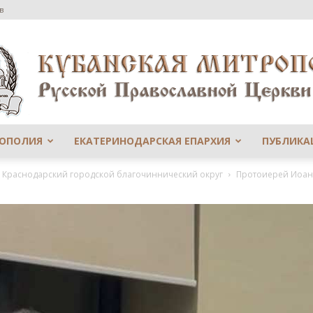
в
РОПОЛИЯ
ЕКАТЕРИНОДАРСКАЯ ЕПАРХИЯ
ПУБЛИКА
Сайт
й Краснодарский городской благочиннический округ
Протоиерей Иоанн
Екатеринодарской