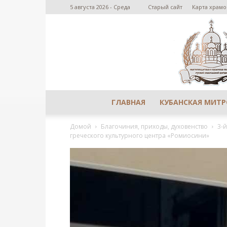
5 августа 2026 - Среда
Старый сайт
Карта храмо
ГЛАВНАЯ
КУБАНСКАЯ МИТ
Домой
Благочиния, приходы, духовенство
3-
греческого культурного центра «Ромиосини»