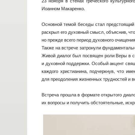
23 ноября в стенах греческого культурно
Иоанном Макаренко.
Основной темой беседы стал предстоящий 
раскрыл его духовный смысл, объяснив, что
но прежде всего период духовного очищения
Также на встрече затронули фундаменталь
Живой диалог был посвящен роли Веры в с
и духовной поддержки. Особый акцент свящ
каждого христианина, подчеркнув, что им
для преодоления жизненных трудностей и во
Встреча прошла в формате открытого диало
их вопросы и получить обстоятельные, искр