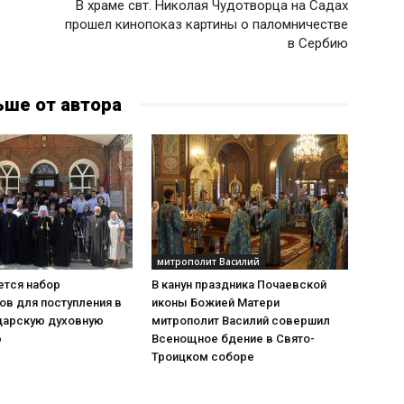
В храме свт. Николая Чудотворца на Садах
прошел кинопоказ картины о паломничестве
в Сербию
ьше от автора
митрополит Василий
тся набор
В канун праздника Почаевской
ов для поступления в
иконы Божией Матери
дарскую духовную
митрополит Василий совершил
ю
Всенощное бдение в Свято-
Троицком соборе