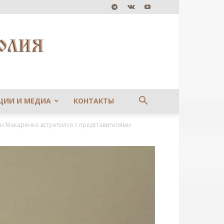
ЦИИ И МЕДИА
КОНТАКТЫ
 Макаренко встретился с представителями