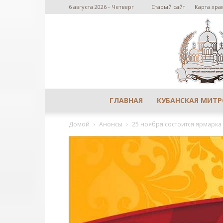
6 августа 2026 - Четверг
Старый сайт
Карта хра
ГЛАВНАЯ
КУБАНСКАЯ МИТ
Домой
Анонсы
25 ноября состоится ярмарка