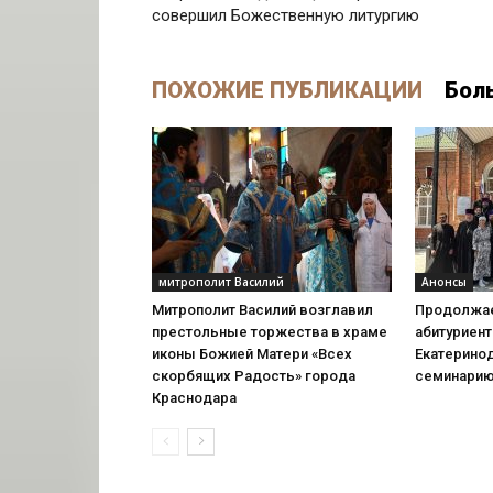
совершил Божественную литургию
ПОХОЖИЕ ПУБЛИКАЦИИ
Бол
митрополит Василий
Анонсы
Митрополит Василий возглавил
Продолжае
престольные торжества в храме
абитуриент
иконы Божией Матери «Всех
Екатерино
скорбящих Радость» города
семинари
Краснодара