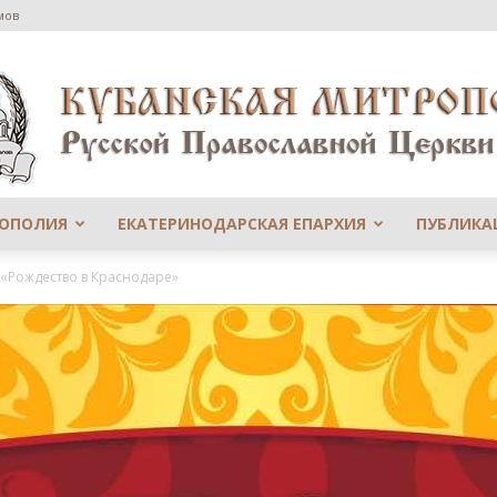
мов
РОПОЛИЯ
ЕКАТЕРИНОДАРСКАЯ ЕПАРХИЯ
ПУБЛИКА
Сайт
 «Рождество в Краснодаре»
Екатеринодарской