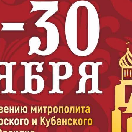
и
Кубанской
епархии