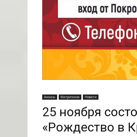
Анонсы
Митрополия
Новости
25 ноября сост
«Рождество в К