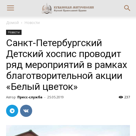
Домой
Новости
Новости
Санкт-Петербургский
Детский хоспис проводит
ряд мероприятий в рамках
благотворительной акции
«Белый цветок»
Автор
Пресс-служба
-
25.05.2019
237