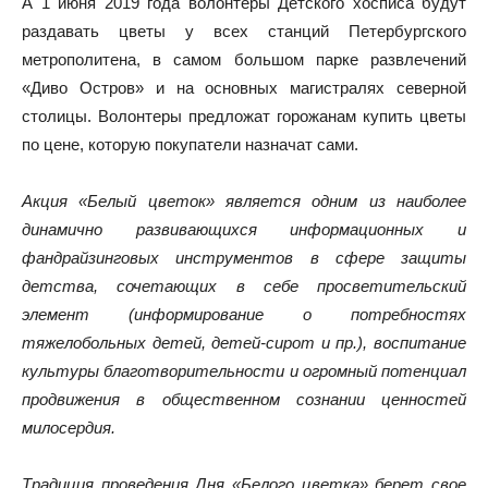
А 1 июня 2019 года волонтеры Детского хосписа будут
раздавать цветы у всех станций Петербургского
метрополитена, в самом большом парке развлечений
«Диво Остров» и на основных магистралях северной
столицы. Волонтеры предложат горожанам купить цветы
по цене, которую покупатели назначат сами.
Акция «Белый цветок» является одним из наиболее
динамично развивающихся информационных и
фандрайзинговых инструментов в сфере защиты
детства, сочетающих в себе просветительский
элемент (информирование о потребностях
тяжелобольных детей, детей-сирот и пр.), воспитание
культуры благотворительности и огромный потенциал
продвижения в общественном сознании ценностей
милосердия.
Традиция проведения Дня «Белого цветка» берет свое