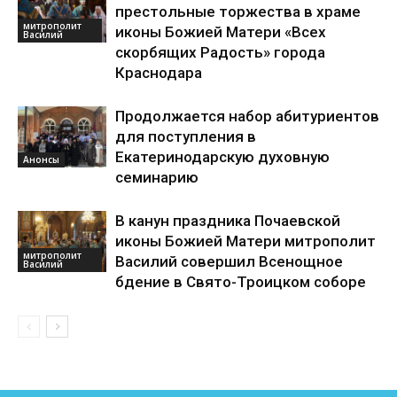
престольные торжества в храме
митрополит
иконы Божией Матери «Всех
Василий
скорбящих Радость» города
Краснодара
Продолжается набор абитуриентов
для поступления в
Екатеринодарскую духовную
Анонсы
семинарию
В канун праздника Почаевской
иконы Божией Матери митрополит
митрополит
Василий совершил Всенощное
Василий
бдение в Свято-Троицком соборе