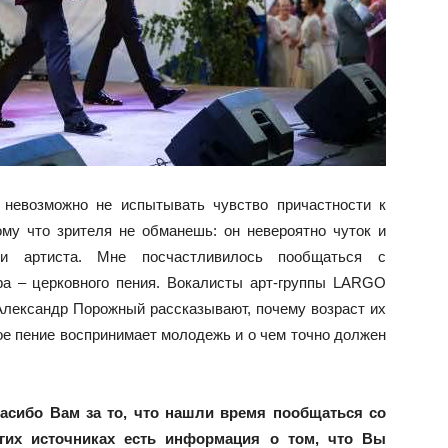
 невозможно не испытывать чувство причастности к
му что зрителя не обманешь: он невероятно чуток и
и артиста. Мне посчастливилось пообщаться с
ра – церковного пения. Вокалисты арт-группы LARGO
лександр Порожный рассказывают, почему возраст их
ное пение воспринимает молодежь и о чем точно должен
асибо Вам за то, что нашли время пообщаться со
гих источниках есть информация о том, что Вы