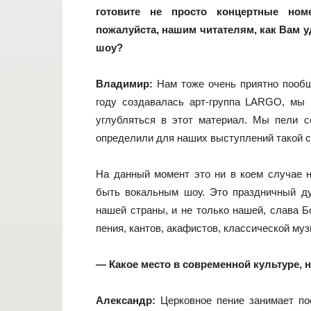
готовите не просто концертные ном
пожалуйста, нашим читателям, как Вам у
шоу?
Владимир:
Нам тоже очень приятно пообща
году создавалась арт-группа LARGO, мы 
углубляться в этот материал. Мы пели с
определили для наших выступлений такой 
На данный момент это ни в коем случае н
быть вокальным шоу. Это праздничный ду
нашей страны, и не только нашей, слава Б
пения, кантов, акафистов, классической му
— Какое место в современной культуре, 
Александр:
Церковное пение занимает по