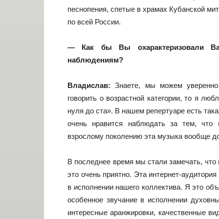
песнопения, спетые в храмах Кубанской ми
по всей России.
— Как бы Вы охарактеризовали Ва
наблюдениям?
Владислав:
Знаете, мы можем уверенно
говорить о возрастной категории, то я лю
нуля до ста». В нашем репертуаре есть така
очень нравится наблюдать за тем, что 
взрослому поколению эта музыка вообще до
В последнее время мы стали замечать, что 
это очень приятно. Эта интернет-аудитори
в исполнении нашего коллектива. Я это объ
особенное звучание в исполнении духовны
интересные аранжировки, качественные вид