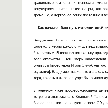
правильные смыслы и ценности жизни
популярность имеют такие жанры, как рок
временно, а церковное пение постоянно и ве
— Как начался Ваш путь исполнителей и
Владислав:
Ваш вопрос очень объемный, 
коротко, в жизни каждого участника нашег
был разным. Я начинал потихоньку приход
пели акафисты. Отец Игорь благословил
культуры [протоиерей Игорь Олжабаев наст
редакции]. Владимир, насколько я знаю, с 
хора, то есть в их репертуаре было много д
В конечном итоге профессиональной деят
встречи и знакомства с Владыкой Павлом
благословил нас на выпуск первого СD-ди