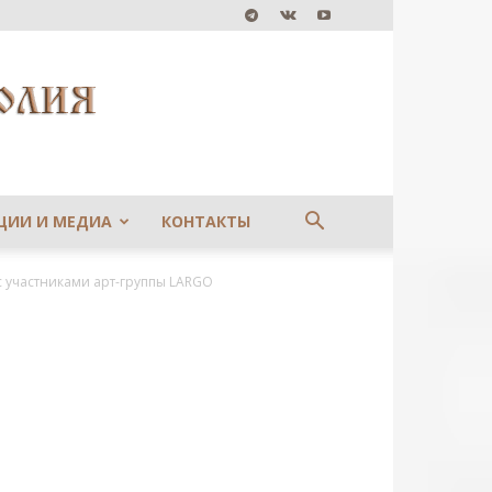
ЦИИ И МЕДИА
КОНТАКТЫ
с участниками арт-группы LARGO