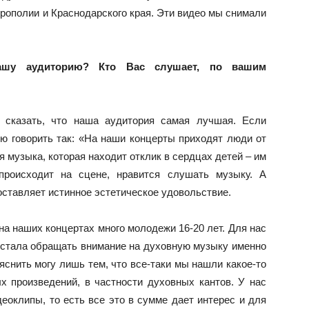
трополии и Краснодарского края. Эти видео мы снимали
шу аудиторию? Кто Вас слушает, по вашим
 сказать, что наша аудитория самая лучшая. Если
блю говорить так: «На наши концерты приходят люди от
я музыка, которая находит отклик в сердцах детей – им
происходит на сцене, нравится слушать музыку. А
ставляет истинное эстетическое удовольствие.
на наших концертах много молодежи 16-20 лет. Для нас
я стала обращать внимание на духовную музыку именно
яснить могу лишь тем, что все-таки мы нашли какое-то
х произведений, в частности духовных кантов. У нас
еоклипы, то есть все это в сумме дает интерес и для