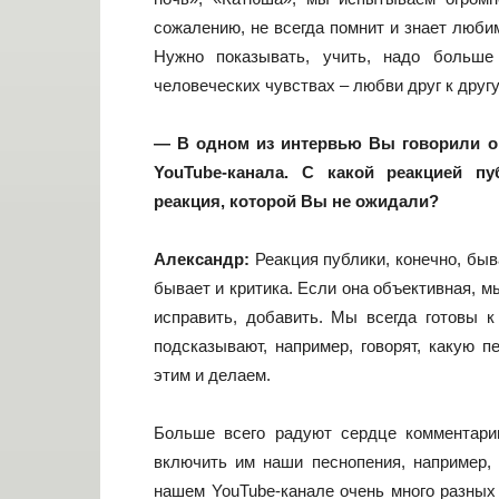
сожалению, не всегда помнит и знает люби
Нужно показывать, учить, надо больше
человеческих чувствах – любви друг к друг
— В одном из интервью Вы говорили о 
YouTube-канала. С какой реакцией пу
реакция, которой Вы не ожидали?
Александр:
Реакция публики, конечно, бы
бывает и критика. Если она объективная, 
исправить, добавить. Мы всегда готовы к
подсказывают, например, говорят, какую п
этим и делаем.
Больше всего радуют сердце комментарии
включить им наши песнопения, например, 
нашем YouTube-канале очень много разных