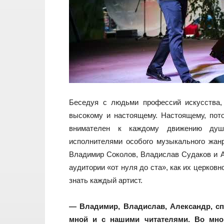
Беседуя с людьми профессий искусства,
высокому и настоящему. Настоящему, пото
внимателен к каждому движению душ
исполнителями особого музыкального жан
Владимир Соколов, Владислав Судаков и А
аудитории «от нуля до ста», как их церков
знать каждый артист.
— Владимир, Владислав, Александр, сп
мной и с нашими читателями. Во мно