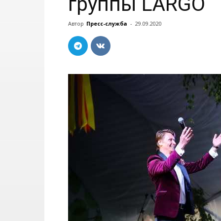
группы LARGO
Автор
Пресс-служба
-
29.09.2020