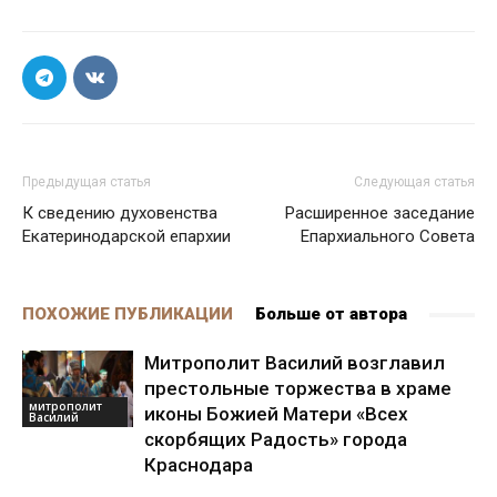
Предыдущая статья
Следующая статья
К сведению духовенства
Расширенное заседание
Екатеринодарской епархии
Епархиального Совета
ПОХОЖИЕ ПУБЛИКАЦИИ
Больше от автора
Митрополит Василий возглавил
престольные торжества в храме
митрополит
иконы Божией Матери «Всех
Василий
скорбящих Радость» города
Краснодара