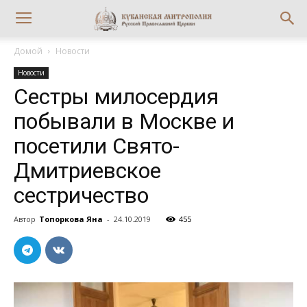
Домой
Новости
Новости
Сестры милосердия
побывали в Москве и
посетили Свято-
Дмитриевское
сестричество
Автор
Топоркова Яна
-
24.10.2019
455