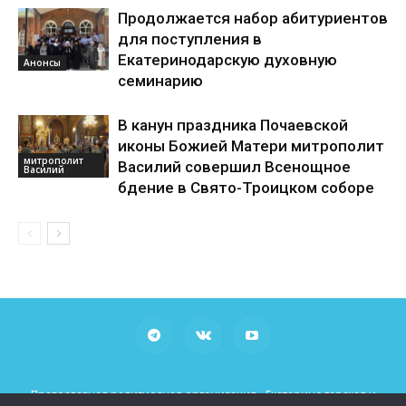
Продолжается набор абитуриентов
для поступления в
Екатеринодарскую духовную
Анонсы
семинарию
В канун праздника Почаевской
иконы Божией Матери митрополит
митрополит
Василий совершил Всенощное
Василий
бдение в Свято-Троицком соборе
Православная религиозная организация «Екатеринодарская и