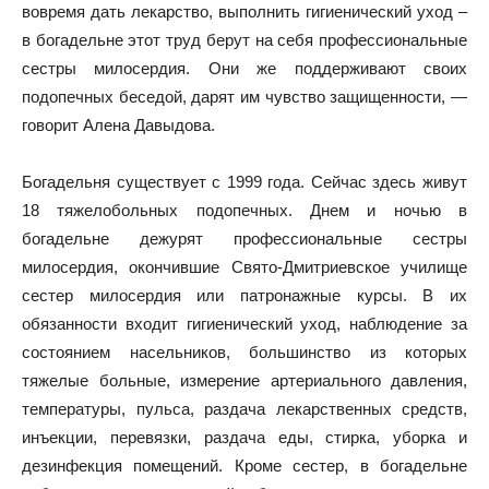
вовремя дать лекарство, выполнить гигиенический уход –
в богадельне этот труд берут на себя профессиональные
сестры милосердия. Они же поддерживают своих
подопечных беседой, дарят им чувство защищенности, —
говорит Алена Давыдова.
Богадельня существует с 1999 года. Сейчас здесь живут
18 тяжелобольных подопечных. Днем и ночью в
богадельне дежурят профессиональные сестры
милосердия, окончившие Свято-Дмитриевское училище
сестер милосердия или патронажные курсы. В их
обязанности входит гигиенический уход, наблюдение за
состоянием насельников, большинство из которых
тяжелые больные, измерение артериального давления,
температуры, пульса, раздача лекарственных средств,
инъекции, перевязки, раздача еды, стирка, уборка и
дезинфекция помещений. Кроме сестер, в богадельне