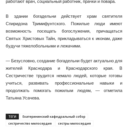
работают врач, социальный работник, прачки и повара.
В здании богадельни действует храм святителя
Спиридона Тримифунтского. Пожилые люди имеют
возможность посещать богослужения, причащаться
Святых Христовых Тайн, прикладываться к иконам, даже
будучи тяжелобольными и лежачими.
— Безусловно, создание богадельни будет актуально для
жителей Краснодара и Краснодарского края. В
Сестричестве трудится немало людей, которые готовы
учиться, развивать профессиональные навыки и
продолжать помогать пожилым людям, — отметила
Татьяна Усачева.
ТЕГИ
Екатерининский кафедральный собор
сестричество милосердия
сестры милосердия