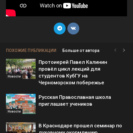
ПОХОЖИЕ ПУБЛИКАЦИИ
Больше от автора
Протоиерей Павел Калинин
провёл цикл лекций для
студентов КубГУ на
Новости
Черноморском побережье
Русская Православная школа
приглашает учеников
Новости
В Краснодаре прошел семинар по
духовному окормлению