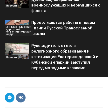
военнослужащих и вернувшихся с
Новости
фронта
Продолжаются работы в новом
2-й Краснодарский
здании Русской Православной
городской
благочиннический
школы
округ
Руководитель отдела
религиозного образования и
катехизации Екатеринодарской и
Новости
Кубанской епархии выступил
перед молодыми казаками