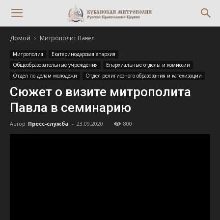
Домой
Митрополит Павел
Митрополия
Екатеринодарская епархия
Общеобразовательные учреждения
Епархиальные отделы и комиссии
Отдел по делам молодежи
Отдел религиозного образования и катехизации
Сюжет о визите митрополита
Павла в семинарию
Автор
Пресс-служба
-
23.09.2020
800