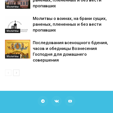
раненых, плененных и без вести
пропавших
Молитвы
Молитвы о воинах, на брани сущих,
раненых, плененных и без вести
пропавших
Молитвы
Последования всенощного бдения,
часов и обедницы Вознесения
Господня для домашнего
Молитвы
совершения