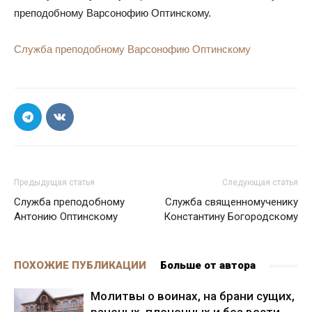
преподобному Варсонофию Оптинскому.
Служба преподобному Варсонофию Оптинскому
Предыдущая статья
Следующая статья
Служба преподобному
Служба священномученику
Антонию Оптинскому
Константину Богородскому
ПОХОЖИЕ ПУБЛИКАЦИИ
Больше от автора
Молитвы о воинах, на брани сущих,