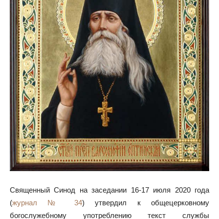
Священный Синод на заседании 16-17 июля 2020 года
(
журнал № 34
) утвердил к общецерковному
богослужебному употреблению текст службы