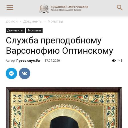
Домой
Документы
Молитвы
Документы
Молитвы
Служба преподобному
Варсонофию Оптинскому
Автор
Пресс-служба
-
17.07.2020
145