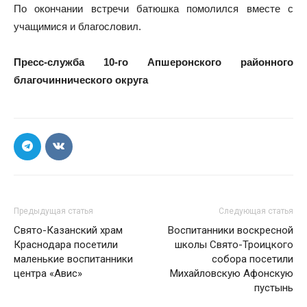
По окончании встречи батюшка помолился вместе с
учащимися и благословил.
Пресс-служба 10-го Апшеронского районного
благочиннического округа
Предыдущая статья
Следующая статья
Свято-Казанский храм
Воспитанники воскресной
Краснодара посетили
школы Свято-Троицкого
маленькие воспитанники
собора посетили
центра «Авис»
Михайловскую Афонскую
пустынь