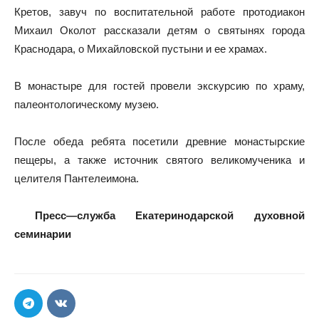
Кретов, завуч по воспитательной работе протодиакон
Михаил Околот рассказали детям о святынях города
Краснодара, о Михайловской пустыни и ее храмах.
В монастыре для гостей провели экскурсию по храму,
палеонтологическому музею.
После обеда ребята посетили древние монастырские
пещеры, а также источник святого великомученика и
целителя Пантелеимона.
Пресс
—
служба
Екатеринодарской
духовной
семинарии