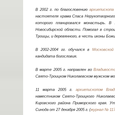
В 2002 г. по благословению
архиепископа
настоятеля храма Спаса Нерукотворного 
которого планировался монастырь. В 
Новосибирской области. Помогал в стро
Троицы, и деревянного, в честь иконы Бо
В 2002-2004 гг. обучался в
Московской
кандидата богословия.
В марте 2005 г. направлен во
Владивост
Свято-Троицком Николаевском мужском м
11 марта 2005 г.
архиепископом Вла
наместником Свято-Троицкого Николаев
Кировского района Приморского края. 
Синода от 27 декабря 2005 г. (
журнал № 11