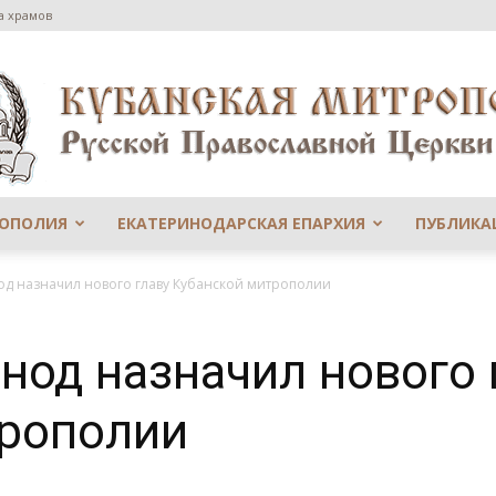
а храмов
РОПОЛИЯ
ЕКАТЕРИНОДАРСКАЯ ЕПАРХИЯ
ПУБЛИКА
Сайт
д назначил нового главу Кубанской митрополии
од назначил нового 
трополии
Екатеринодарской