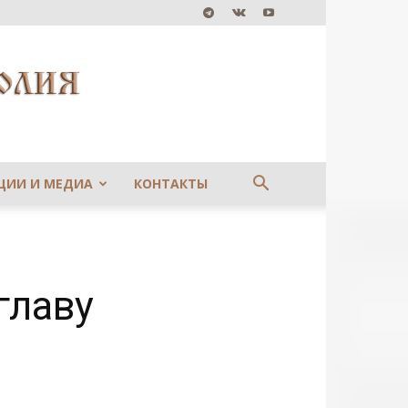
ЦИИ И МЕДИА
КОНТАКТЫ
главу