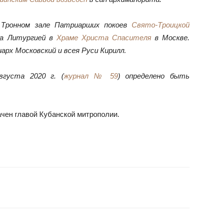
 Тронном зале Патриарших покоев
Свято-Троицкой
а Литургией в
Храме Христа Спасителя
в Москве.
рх Московский и всея Руси Кирилл.
густа 2020 г. (
журнал № 59
) определено быть
ачен главой Кубанской митрополии.