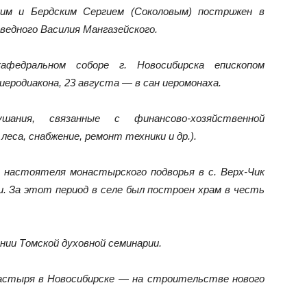
ским и Бердским Сергием (Соколовым) пострижен в
ведного Василия Мангазейского.
афедральном соборе г. Новосибирска епископом
иеродиакона, 23 августа — в сан иеромонаха.
ания, связанные с финансово-хозяйственной
еса, снабжение, ремонт техники и др.).
ие настоятеля монастырского подворья в с. Верх-Чик
. За этот период в селе был построен храм в честь
ении Томской духовной семинарии.
онастыря в Новосибирске — на строительстве нового