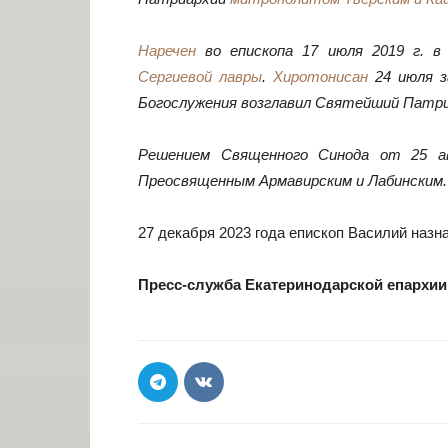
Наречен
во епископа 17 июля 2019 г. в
Сергиевой лавры
.
Хиротонисан
24 июля з
Богослужения возглавил Святейший Патриа
Решением Священного Синода от 25 ав
Преосвященным Армавирским и Лабинским.
27 декабря 2023 года епископ Василий назн
Пресс-служба Екатеринодарской епархии