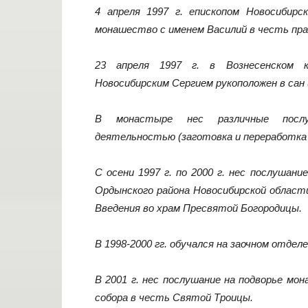
4 апреля 1997 г. епископом Новосибир
монашество с именем Василий в честь пра
23 апреля 1997 г. в Вознесенском к
Новосибирским Сергием рукоположен в сан 
В монастыре нес различные послуш
деятельностью (заготовка и переработка л
С осени 1997 г. по 2000 г. нес послушан
Ордынского района Новосибирской области
Введения во храм Пресвятой Богородицы.
В 1998-2000 гг. обучался на заочном отдел
В 2001 г. нес послушание на подворье м
собора в честь Святой Троицы.