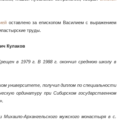
ией
оставлено за епископом Василием с выражением
ипастырские труды.
ич Кулаков
Крещен в 1979 г. В 1988 г. окончил среднюю школу в
ском университете, получил диплом по специальности
ническую ординатуру при Сибирском государственном
».
и Михаило-Архангельского мужского монастыря в с.