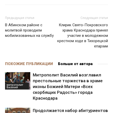
Предыдущая статья
Следующая статья
В Абинском районе с
Клирик Свято-Покровского
молитвой проводили
храма Краснодара принял
мобилизованных на службу
участие в молодежном
крестном ходе в Тихорецкой
епархии
ПОХОЖИЕ ПУБЛИКАЦИИ
Больше от автора
Митрополит Василий возглавил
престольные торжества в храме
митрополит
иконы Божией Матери «Всех
Василий
скорбящих Радость» города
Краснодара
Продолжается набор абитуриентов