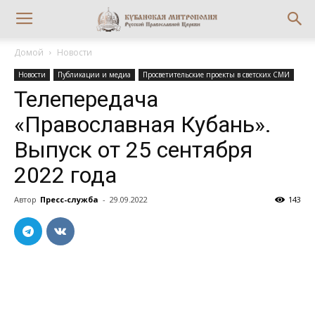
Домой
Новости
Новости
Публикации и медиа
Просветительские проекты в светских СМИ
Телепередача
«Православная Кубань».
Выпуск от 25 сентября
2022 года
Автор
Пресс-служба
-
29.09.2022
143