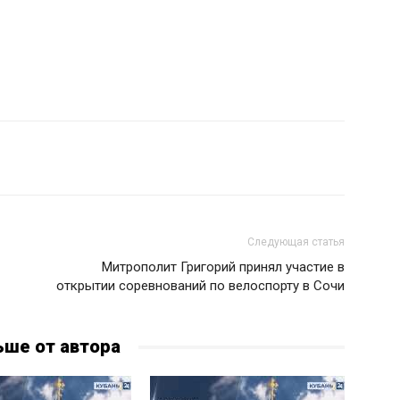
Следующая статья
Митрополит Григорий принял участие в
открытии соревнований по велоспорту в Сочи
ьше от автора