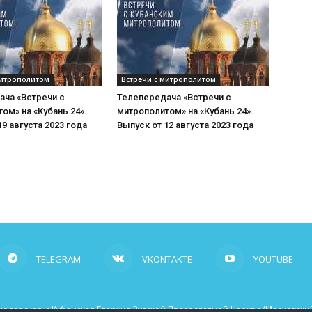
митрополитом
Встречи с митрополитом
ача «Встречи с
Телепередача «Встречи с
ом» на «Кубань 24».
митрополитом» на «Кубань 24».
19 августа 2023 года
Выпуск от 12 августа 2023 года
TELEGRAM
VKONTAKTE
YOUTUBE
одарская и Кубанская Епархия Русской Православной Церкви (Московский