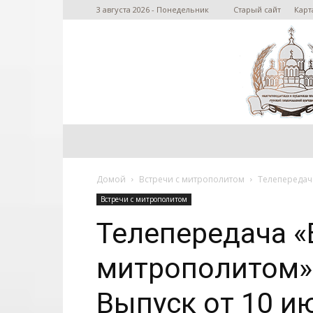
3 августа 2026 - Понедельник
Старый сайт
Карт
Домой
Встречи с митрополитом
Телепередача
Встречи с митрополитом
Телепередача «
митрополитом» 
Выпуск от 10 и