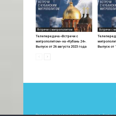
Встречи с митрополитом
Встречи с 
Телепередача «Встречи с
Телеперед
митрополитом» на «Кубань 24».
митрополит
Выпуск от 26 августа 2023 года
Выпуск от 
Православная религиозная организация «Екатерин