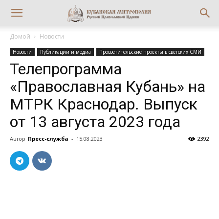
Домой
Новости
Новости
Публикации и медиа
Просветительские проекты в светских СМИ
Телепрограмма
«Православная Кубань» на
МТРК Краснодар. Выпуск
от 13 августа 2023 года
Автор
Пресс-служба
-
15.08.2023
2392