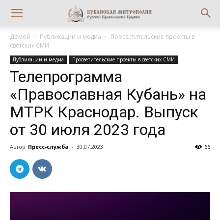
Домой
Публикации и медиа
Просветительские проекты в
светских СМИ
Публикации и медиа
Просветительские проекты в светских СМИ
Телепрограмма
«Православная Кубань» на
МТРК Краснодар. Выпуск
от 30 июля 2023 года
Автор
Пресс-служба
-
30.07.2023
66