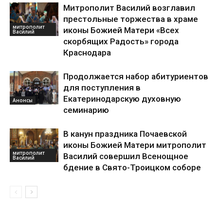
Митрополит Василий возглавил
престольные торжества в храме
митрополит
иконы Божией Матери «Всех
Василий
скорбящих Радость» города
Краснодара
Продолжается набор абитуриентов
для поступления в
Екатеринодарскую духовную
Анонсы
семинарию
В канун праздника Почаевской
иконы Божией Матери митрополит
митрополит
Василий совершил Всенощное
Василий
бдение в Свято-Троицком соборе