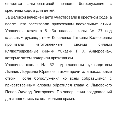
является альтернативой ночного богослужения с
крестным ходом для детей.
За Великой вечерней дети участвовали в крестном ходе, а
после него рассказали прихожанам пасхальные стихи.
Учащиеся казачего 5 «Б» класса школы № 27 под
классным руководством Коваленко Татьяны Валерьевны
прочитали изготовленные своими силами
иллюстрированые книжки «Сказки Г. Х. Андерсена»,
которые затем подарили прихожанам.
Учащиеся школы № 32 под классным руководством
Лынник Людмилы Юрьевны также прочитали пасхальные
стихи. После богослужения ко всем собравшимся с
приветственным словом обратился глава с. Львовского
Попов Эдуард Викторович. По завершении поздравлений
дети поднялись на колокольню храма.