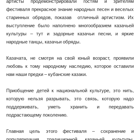
артисты продемонстрировали гостям и зрителям
фестиваля прекрасное знание народных песен и веселых
старинных обрядов, показав отличный артистизм. Их
выступление было наполнено многообразием казачьей
культуры – тут и задорные казачьи песни, и яркие
народные танцы, казачьи обряды.
Казачата, не смотря на свой юный возраст, проявили
любовь к тому народному наследию, которое оставили
нам наши предки – кубанские казаки.
Приобщение детей к национальной культуре, это нить,
которую нельзя разрывать, это связь, которую надо
поддерживать, уметь хранить и передавать
подрастающему поколению.
Главная цель этого фестиваля – сохранение и
популяризация традиционной казачьей культуры,