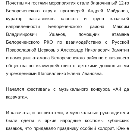
Почетными гостями мероприятия стали благочинный 12-го
Белореченского округа протоиерей Андрей Майданов,
куратор наставников классов и групп казачьей
направленности Белореченского района Максим
Владимирович Ушанов, помощник атамана
Белореченского РКО по взаимодействию с Русской
Православной Церковью Александр Николаевич Замятин
и помощник атамана Белореченского районного казачьего
общества по взаимодействию с детскими дошкольными
учреждениями Шаповаленко Елена Ивановна.
Начался фестиваль с музыкального конкурса «Ай да
казачата».
И казачата, и воспитатели, и музыкальные руководители
были одеты в яркие народные костюмы кубанских
казаков, что придавало празднику особый колорит. Юные