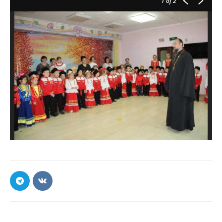
1
of 2