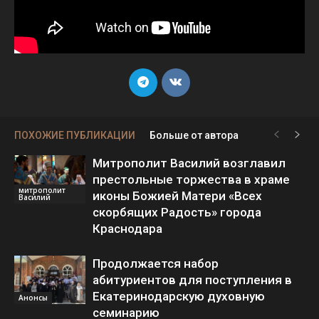
ПОХОЖИЕ ПУБЛИКАЦИИ
Больше от автора
Митрополит Василий возглавил
престольные торжества в храме
митрополит
иконы Божией Матери «Всех
Василий
скорбящих Радость» города
Краснодара
Продолжается набор
абитуриентов для поступления в
Екатеринодарскую духовную
Анонсы
семинарию