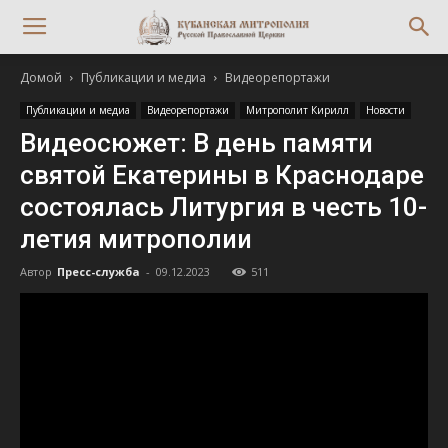
Домой
Публикации и медиа
Видеорепортажи
Публикации и медиа
Видеорепортажи
Митрополит Кирилл
Новости
Видеосюжет: В день памяти
святой Екатерины в Краснодаре
состоялась Литургия в честь 10-
летия митрополии
Автор
Пресс-служба
-
09.12.2023
511