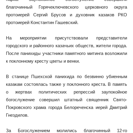
благочинный Горячеключевского церковного округа
протоиерей Сергий Брусов и духовник казаков РКО
протоиерей Константин Гашевский.
На мероприятии присутствовали представители
городского и районного казачьих обществ, жители города.
После панихиды участники памятного митинга возложили
к поклонному кресту цветы и венки.
В станице Пшехской панихида по безвинно убиенным
казакам состоялась также у поклонного креста. В память
о жертвах политических репрессий заупокойное
богослужение совершил штатный священник Свято-
Покровского храма города Белореченска иерей Дмитрий
Гнездилов.
За Богослужением молились благочинный 12-го