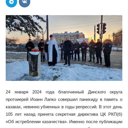
24 января 2024 года благочинный Динского округа
протоиерей Иоанн Лапко совершил панихиду в память о
казаках, невинно убиенных в годы репрессий. В этот день
105 лет назад принята секретная директива ЦК РКП(б)
«Об истреблении казачества». Именно после публикации