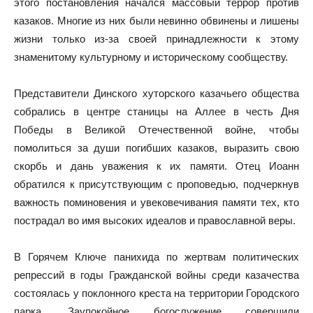
этого постановления начался массовый террор против
казаков. Многие из них были невинно обвинены и лишены
жизни только из-за своей принадлежности к этому
знаменитому культурному и историческому сообществу.
Представители Динского хуторского казачьего общества
собрались в центре станицы на Аллее в честь Дня
Победы в Великой Отечественной войне, чтобы
помолиться за души погибших казаков, выразить свою
скорбь и дань уважения к их памяти. Отец Иоанн
обратился к присутствующим с проповедью, подчеркнув
важность поминовения и увековечивания памяти тех, кто
пострадал во имя высоких идеалов и православной веры.
В Горячем Ключе панихида по жертвам политических
репрессий в годы Гражданской войны среди казачества
состоялась у поклонного креста на территории Городского
парка. Заупокойное богослужение совершили