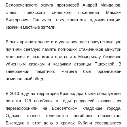
Белореченского округа протоиерей Андрей Майданов,
глава Пшехского сельского поселения Максим
Викторович Пильгуев, представители администрации,
казаки и местные жители.
В знак признательности и уважения, все присутствующие
почтили светлую память погибших станичников минутой
молчания и возложили цветы и к Мемориалу безвинно
убиенным казакам и казачкам станицы Пшехской. В
завершении памятного митинга был организован
поминальный обед.
В 2013 году на территории Краснодара были обнаружены
останки 128 погибших в годы репрессий казаков, их
перезахоронили на Всесвятском кладбище города.
Однако точное количество погибших неизвестно.
Ежегодно в этот день в храмах Кубани совершаются