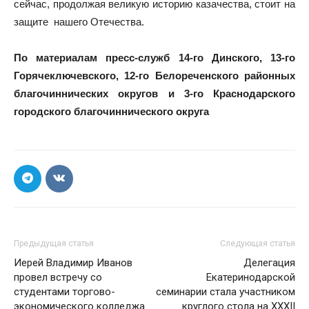
сейчас, продолжая великую историю казачества, стоит на
защите нашего Отечества.
По материалам пресс-служб 14-го Динского, 13-го
Горячеключевского, 12-го Белореченского районных
благочиннических округов и 3-го Краснодарского
городского благочиннического округа
Предыдущая статья
Следующая статья
Иерей Владимир Иванов
Делегация
провел встречу со
Екатеринодарской
студентами торгово-
семинарии стала участником
экономического колледжа
круглого стола на XXXII