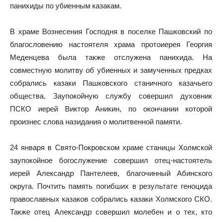
панихиды по убиенным казакам.
В храме Вознесения Господня в поселке Пашковский по
благословению настоятеля храма протоиерея Георгия
Меденцева была также отслужена панихида. На
совместную молитву об убиенных и замученных предках
собрались казаки Пашковского станичного казачьего
общества. Заупокойную службу совершил духовник
ПСКО иерей Виктор Аникин, по окончании которой
произнес слова назидания о молитвенной памяти.
24 января в Свято-Покровском храме станицы Холмской
заупокойное богослужение совершил отец-настоятель
иерей Александр Пантелеев, благочинный Абинского
округа. Почтить память погибших в результате геноцида
православных казаков собрались казаки Холмского СКО.
Также отец Александр совершил молебен и о тех, кто