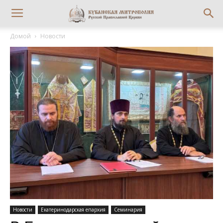
Домой
Новости
Новости
Екатеринодарская епархия
Семинария