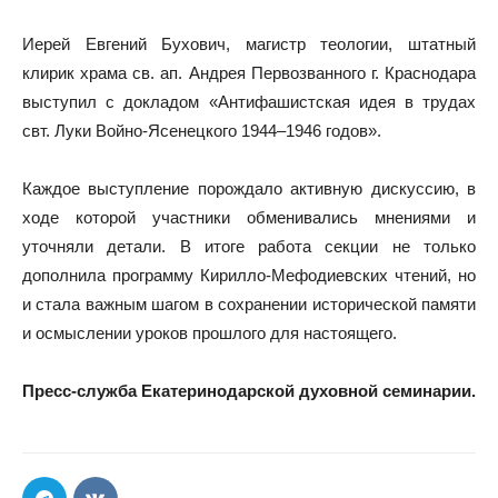
Иерей Евгений Бухович, магистр теологии, штатный
клирик храма св. ап. Андрея Первозванного г. Краснодара
выступил с докладом «Антифашистская идея в трудах
свт. Луки Войно-Ясенецкого 1944–1946 годов».
Каждое выступление порождало активную дискуссию, в
ходе которой участники обменивались мнениями и
уточняли детали. В итоге работа секции не только
дополнила программу Кирилло-Мефодиевских чтений, но
и стала важным шагом в сохранении исторической памяти
и осмыслении уроков прошлого для настоящего.
Пресс-служба Екатеринодарской духовной семинарии.