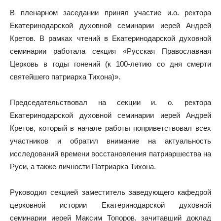
В пленарном заседании принял участие и.о. ректора
Екатеринодарской духовной семинарии иерей Андрей
Кретов. В рамках чтений в Екатеринодарской духовной
семинарии работала секция «Русская Православная
Церковь в годы гонений (к 100-летию со дня смерти
святейшего патриарха Тихона)».
Председательствовал на секции и. о. ректора
Екатеринодарской духовной семинарии иерей Андрей
Кретов, который в начале работы поприветствовал всех
участников и обратил внимание на актуальность
исследований времени восстановления патриаршества на
Руси, а также личности Патриарха Тихона.
Руководил секцией заместитель заведующего кафедрой
церковной истории Екатеринодарской духовной
семинарии иерей Максим Топоров, зачитавший доклад