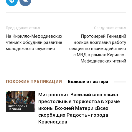
Предыдущая статья
Следующая статья
На Кирилло-Мефодиевских
Протоиерей Геннадий
чтениях обсудили развитие
Волков возглавил работу
молодежного служения
секции по взаимодействию
с МВД в рамках Кирилло-
Мефодиевских чтений
ПОХОЖИЕ ПУБЛИКАЦИИ
Больше от автора
Митрополит Василий возглавил
престольные торжества в храме
митрополит
иконы Божией Матери «Всех
Василий
скорбящих Радость» города
Краснодара