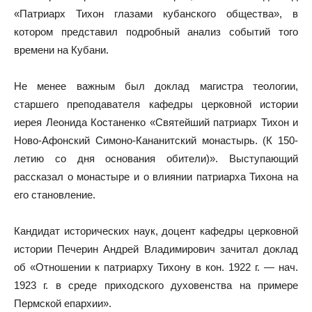
«Патриарх Тихон глазами кубанского общества», в
котором представил подробный анализ событий того
времени на Кубани.
Не менее важным был доклад магистра теологии,
старшего преподавателя кафедры церковной истории
иерея Леонида Костаненко «Святейший патриарх Тихон и
Ново-Афонский Симоно-Кананитский монастырь. (К 150-
летию со дня основания обители)». Выступающий
рассказал о монастыре и о влиянии патриарха Тихона на
его становление.
Кандидат исторических наук, доцент кафедры церковной
истории Печерин Андрей Владимирович зачитал доклад
об «Отношении к патриарху Тихону в кон. 1922 г. — нач.
1923 г. в среде приходского духовенства на примере
Пермской епархии».